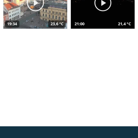
19:34
23,6 °C
21:00
21,4 °C