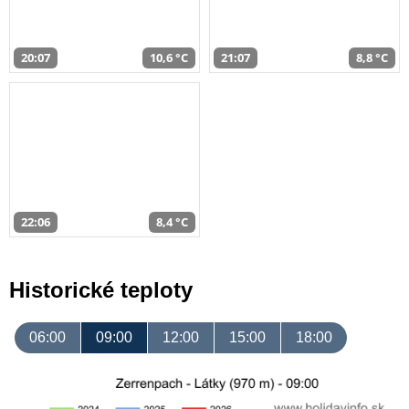
20:07
10,6 °C
21:07
8,8 °C
22:06
8,4 °C
Historické teploty
06:00
09:00
12:00
15:00
18:00