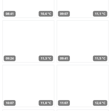
08:41
10,6 °C
09:07
11,1 °C
09:24
11,3 °C
09:41
11,5 °C
10:07
11,8 °C
11:07
12,6 °C