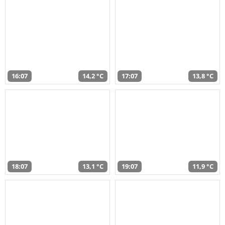
16:07
14,2 °C
17:07
13,8 °C
18:07
13,1 °C
19:07
11,9 °C