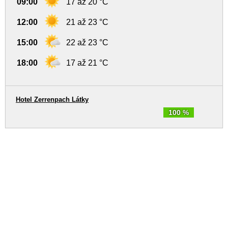
09:00
17 až 20 °C
12:00
21 až 23 °C
15:00
22 až 23 °C
18:00
17 až 21 °C
Hotel Zerrenpach Látky
100 %