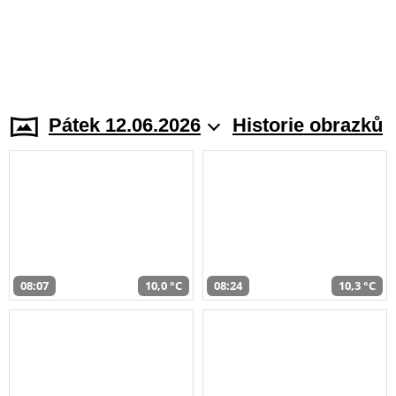
Pátek 12.06.2026
Historie obrazků
08:07
10,0 °C
08:24
10,3 °C