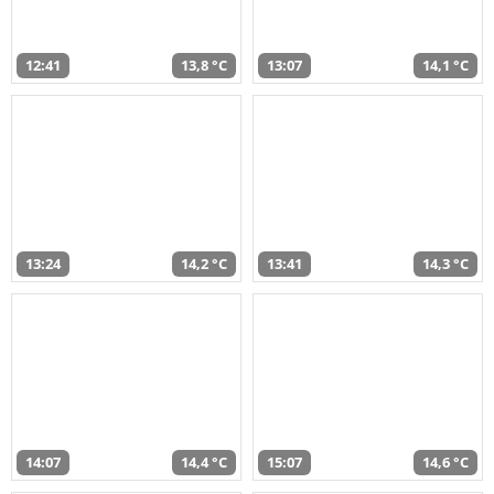
12:41
13,8 °C
13:07
14,1 °C
13:24
14,2 °C
13:41
14,3 °C
14:07
14,4 °C
15:07
14,6 °C