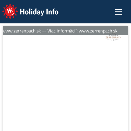
Holiday Info
: www.zerrenpach.sk -- Viac informácií: www.zerrenpach.sk