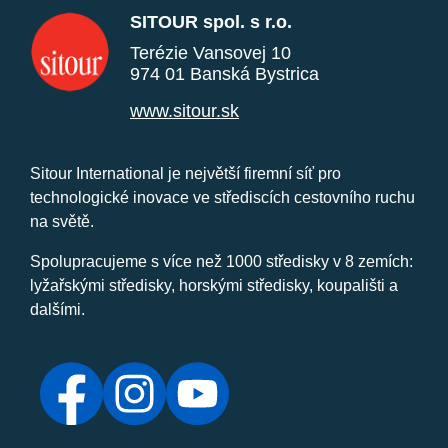
SITOUR spol. s r.o.
Terézie Vansovej 10
974 01 Banská Bystrica
www.sitour.sk
Sitour International je největší firemní síť pro
technologické inovace ve střediscích cestovního ruchu
na světě.
Spolupracujeme s více než 1000 středisky v 8 zemích:
lyžařskými středisky, horskými středisky, koupališti a
dalšími.