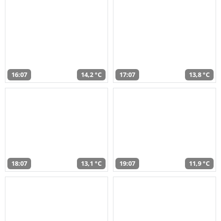
16:07
14,2 °C
17:07
13,8 °C
18:07
13,1 °C
19:07
11,9 °C