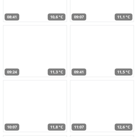
08:41
10,6 °C
09:07
11,1 °C
09:24
11,3 °C
09:41
11,5 °C
10:07
11,8 °C
11:07
12,6 °C