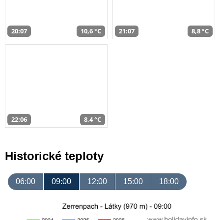
20:07
10,6 °C
21:07
8,8 °C
22:06
8,4 °C
Historické teploty
06:00
09:00
12:00
15:00
18:00