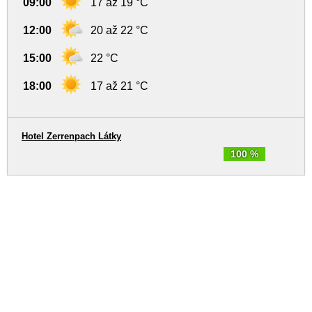
09:00
17 až 19 °C
12:00
20 až 22 °C
15:00
22 °C
18:00
17 až 21 °C
Hotel Zerrenpach Látky
100 %