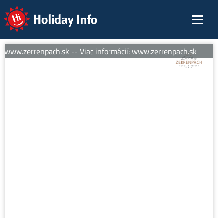
Holiday Info
: www.zerrenpach.sk -- Viac informácií: www.zerrenpach.sk