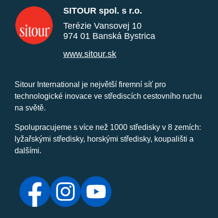
SITOUR spol. s r.o.
Terézie Vansovej 10
974 01 Banská Bystrica
www.sitour.sk
Sitour International je největší firemní síť pro
technologické inovace ve střediscích cestovního ruchu
na světě.
Spolupracujeme s více než 1000 středisky v 8 zemích:
lyžařskými středisky, horskými středisky, koupališti a
dalšími.