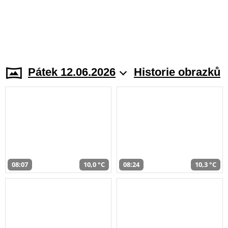
Pátek 12.06.2026
Historie obrazků
08:07
10,0 °C
08:24
10,3 °C