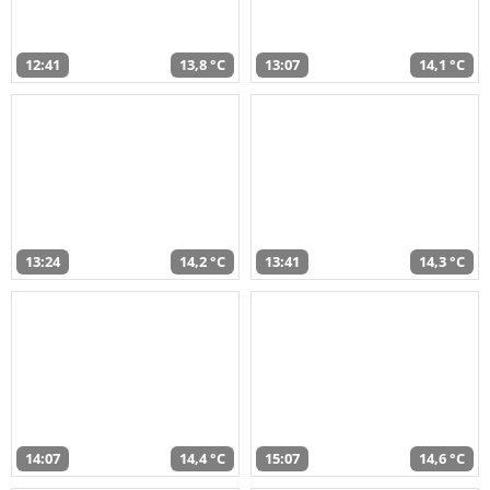
12:41
13,8 °C
13:07
14,1 °C
13:24
14,2 °C
13:41
14,3 °C
14:07
14,4 °C
15:07
14,6 °C