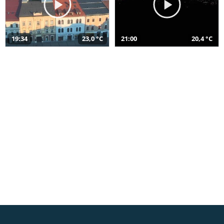
19:34
23,0 °C
21:00
20,4 °C