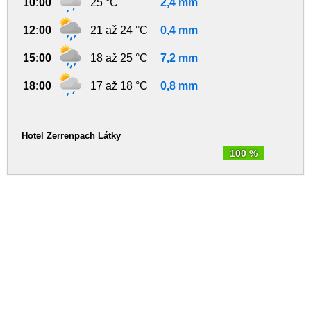
10:00
25 °C
2,4 mm
12:00
21 až 24 °C
0,4 mm
15:00
18 až 25 °C
7,2 mm
18:00
17 až 18 °C
0,8 mm
Hotel Zerrenpach Látky
100 %