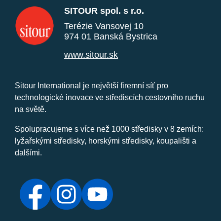
SITOUR spol. s r.o.
Terézie Vansovej 10
974 01 Banská Bystrica
www.sitour.sk
Sitour International je největší firemní síť pro
technologické inovace ve střediscích cestovního ruchu
na světě.
Spolupracujeme s více než 1000 středisky v 8 zemích:
lyžařskými středisky, horskými středisky, koupališti a
dalšími.