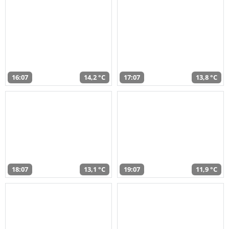
16:07
14,2 °C
17:07
13,8 °C
18:07
13,1 °C
19:07
11,9 °C