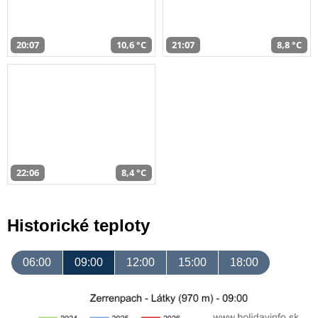
20:07
10,6 °C
21:07
8,8 °C
22:06
8,4 °C
Historické teploty
06:00
09:00
12:00
15:00
18:00