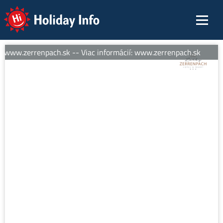
Holiday Info
: www.zerrenpach.sk -- Viac informácií: www.zerrenpach.sk