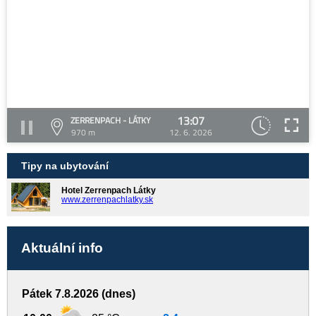
13:07
ZERRENPACH - LÁTKY
970 m
12. 6. 2026
Tipy na ubytování
Hotel Zerrenpach Látky
www.zerrenpachlatky.sk
Aktuální info
Pátek 7.8.2026 (dnes)