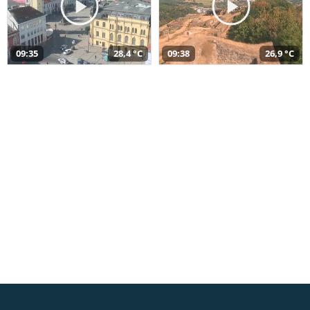
09:35
28,4 °C
09:38
26,9 °C