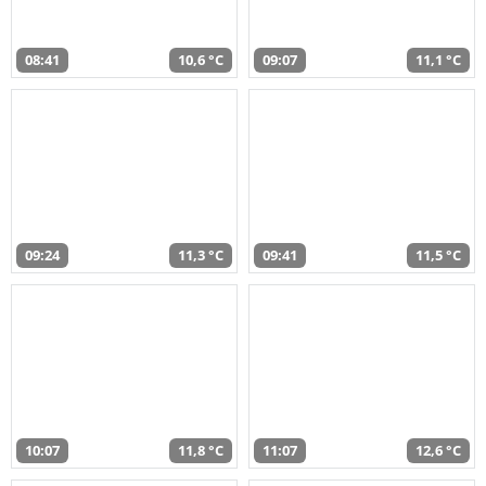
08:41
10,6 °C
09:07
11,1 °C
09:24
11,3 °C
09:41
11,5 °C
10:07
11,8 °C
11:07
12,6 °C