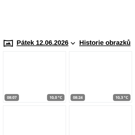
Pátek 12.06.2026
Historie obrazků
08:07
10,0 °C
08:24
10,3 °C