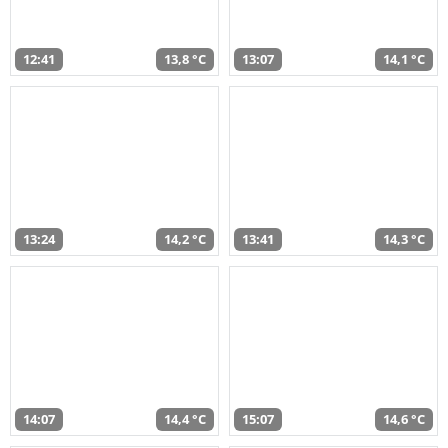
12:41
13,8 °C
13:07
14,1 °C
13:24
14,2 °C
13:41
14,3 °C
14:07
14,4 °C
15:07
14,6 °C