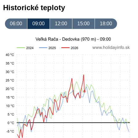
Historické teploty
06:00
09:00
12:00
15:00
18:00