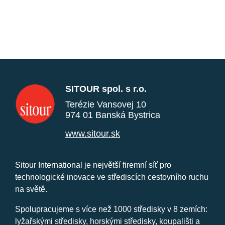
SITOUR spol. s r.o.
Terézie Vansovej 10
974 01 Banská Bystrica
www.sitour.sk
Sitour International je největší firemní síť pro
technologické inovace ve střediscích cestovního ruchu
na světě.
Spolupracujeme s více než 1000 středisky v 8 zemích:
lyžařskými středisky, horskými středisky, koupališti a