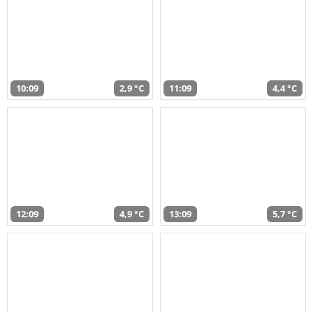
10:09
2,9 °C
11:09
4,4 °C
12:09
4,9 °C
13:09
5,7 °C