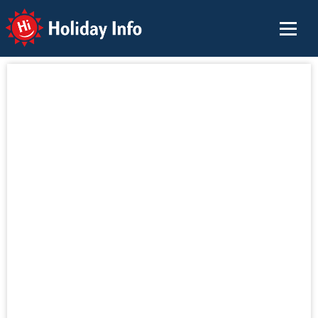
Holiday Info