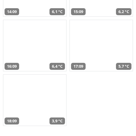
14:09
6,1 °C
15:09
6,2 °C
16:09
6,4 °C
17:09
5,7 °C
18:09
3,9 °C