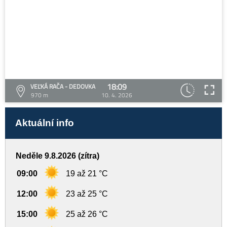
18:09
VEĽKÁ RAČA - DEDOVKA
970 m
10. 4. 2026
Aktuální info
Neděle 9.8.2026 (zítra)
09:00
19 až 21 °C
12:00
23 až 25 °C
15:00
25 až 26 °C