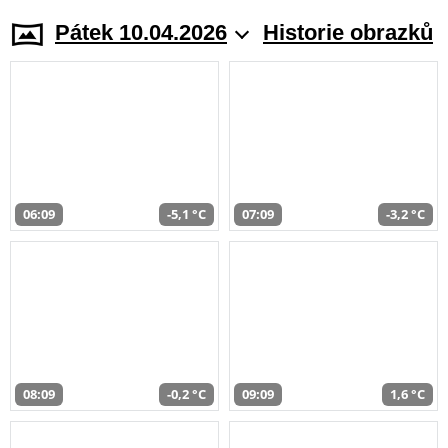
Pátek 10.04.2026
Historie obrazků
06:09
-5,1 °C
07:09
-3,2 °C
08:09
-0,2 °C
09:09
1,6 °C