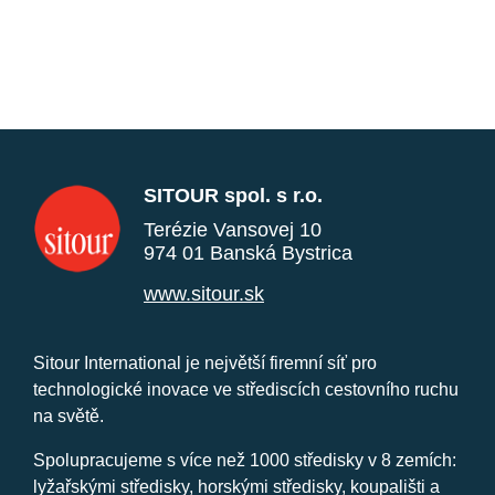
SITOUR spol. s r.o.
Terézie Vansovej 10
974 01 Banská Bystrica
www.sitour.sk
Sitour International je největší firemní síť pro
technologické inovace ve střediscích cestovního ruchu
na světě.
Spolupracujeme s více než 1000 středisky v 8 zemích:
lyžařskými středisky, horskými středisky, koupališti a