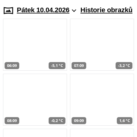
Pátek 10.04.2026
Historie obrazků
06:09
-5,1 °C
07:09
-3,2 °C
08:09
-0,2 °C
09:09
1,6 °C