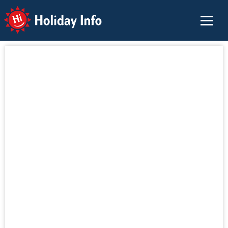
Holiday Info