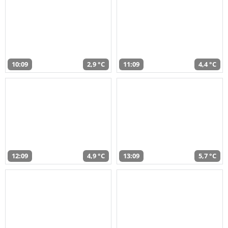
10:09
2,9 °C
11:09
4,4 °C
12:09
4,9 °C
13:09
5,7 °C