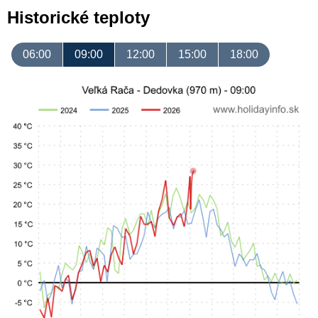
Historické teploty
06:00
09:00
12:00
15:00
18:00