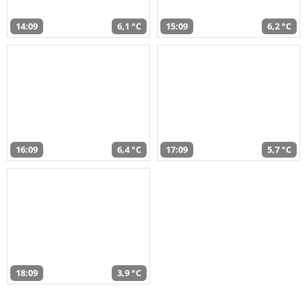
14:09
6,1 °C
15:09
6,2 °C
16:09
6,4 °C
17:09
5,7 °C
18:09
3,9 °C