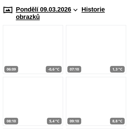
Pondělí 09.03.2026
Historie
obrazků
06:09
-0,6 °C
07:10
1,3 °C
08:10
5,4 °C
09:10
8,8 °C