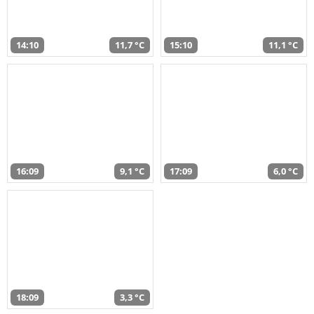
14:10
11,7 °C
15:10
11,1 °C
16:09
9,1 °C
17:09
6,0 °C
18:09
3,3 °C