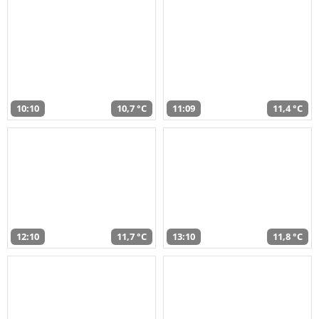
10:10
10,7 °C
11:09
11,4 °C
12:10
11,7 °C
13:10
11,8 °C