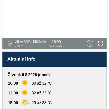
18:09
VEĽKÁ RAČA - DEDOVKA
970 m
9. 3. 2026
Aktuální info
Čtvrtek 6.8.2026 (dnes)
10:00
30 až 32 °C
12:00
32 až 33 °C
15:00
29 až 33 °C