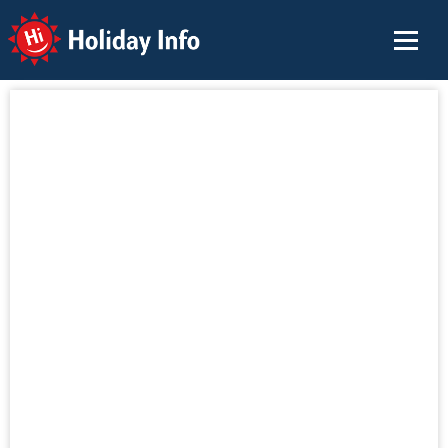
Holiday Info