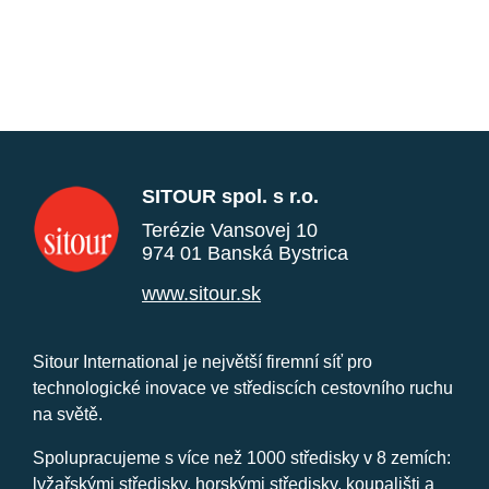
SITOUR spol. s r.o.
Terézie Vansovej 10
974 01 Banská Bystrica
www.sitour.sk
Sitour International je největší firemní síť pro
technologické inovace ve střediscích cestovního ruchu
na světě.
Spolupracujeme s více než 1000 středisky v 8 zemích:
lyžařskými středisky, horskými středisky, koupališti a