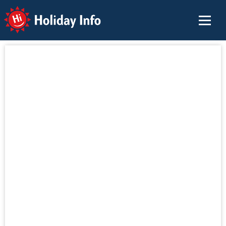
Holiday Info