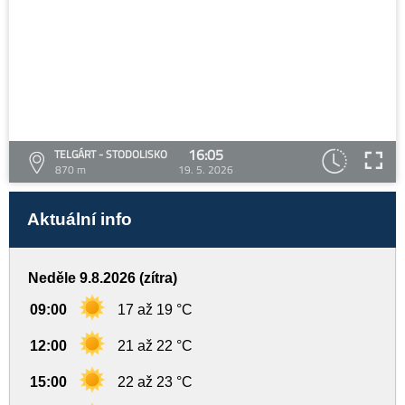
16:05
TELGÁRT - STODOLISKO
870 m
19. 5. 2026
Aktuální info
Neděle 9.8.2026 (zítra)
09:00
17 až 19 °C
12:00
21 až 22 °C
15:00
22 až 23 °C