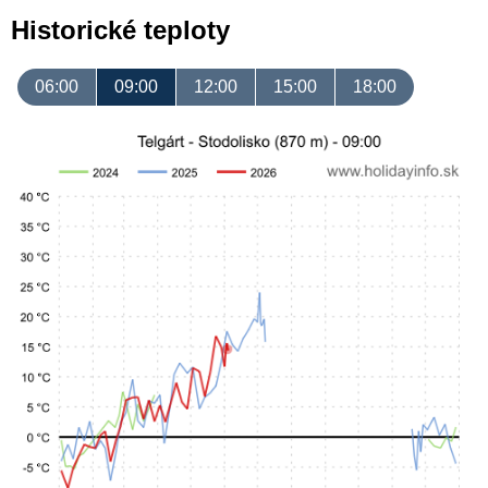
Historické teploty
06:00
09:00
12:00
15:00
18:00