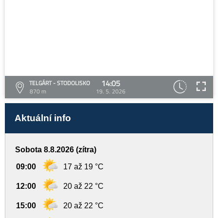
14:05
TELGÁRT - STODOLISKO
870 m
19. 5. 2026
Aktuální info
Sobota 8.8.2026 (zítra)
09:00
17 až 19 °C
12:00
20 až 22 °C
15:00
20 až 22 °C