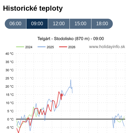
Historické teploty
06:00
09:00
12:00
15:00
18:00