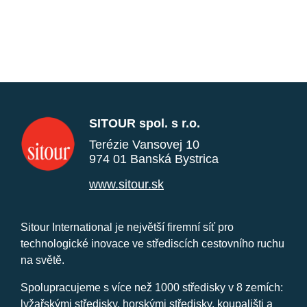
SITOUR spol. s r.o.
Terézie Vansovej 10
974 01 Banská Bystrica
www.sitour.sk
Sitour International je největší firemní síť pro
technologické inovace ve střediscích cestovního ruchu
na světě.
Spolupracujeme s více než 1000 středisky v 8 zemích:
lyžařskými středisky, horskými středisky, koupališti a