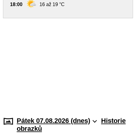
18:00
16 až 19 °C
Pátek 07.08.2026 (dnes)
Historie
obrazků