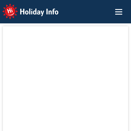
Holiday Info