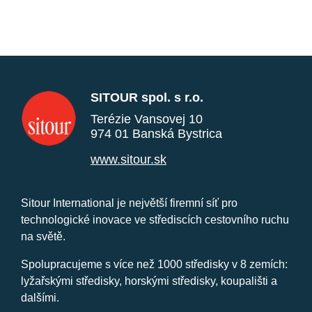
SITOUR spol. s r.o.
Terézie Vansovej 10
974 01 Banská Bystrica
www.sitour.sk
Sitour International je největší firemní síť pro
technologické inovace ve střediscích cestovního ruchu
na světě.
Spolupracujeme s více než 1000 středisky v 8 zemích:
lyžařskými středisky, horskými středisky, koupališti a
dalšími.