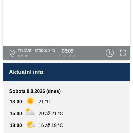
08:05
TELGÁRT - STODOLISKO
870 m
19. 5. 2026
Aktuální info
Sobota 8.8.2026 (dnes)
13:00
21 °C
15:00
20 až 21 °C
18:00
16 až 19 °C