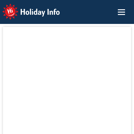
Holiday Info