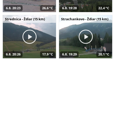
6.8. 20:23
26,6 °C
6.8. 19:28
22,4 °C
Strednica - Ždiar (15 km)
Strachankovo - Ždiar (15 km)
6.8. 20:26
17,9 °C
6.8. 19:29
20,1 °C