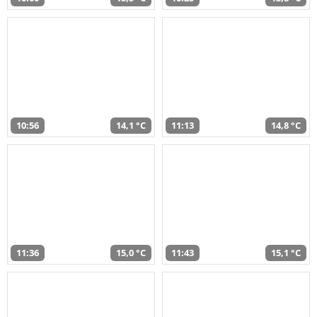
10:56
14,1 °C
11:13
14,8 °C
11:36
15,0 °C
11:43
15,1 °C