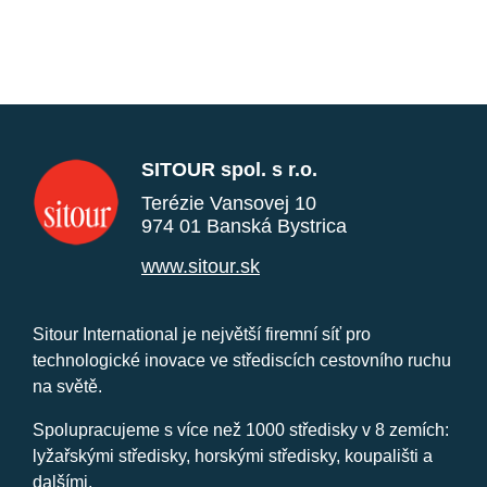
SITOUR spol. s r.o.
Terézie Vansovej 10
974 01 Banská Bystrica
www.sitour.sk
Sitour International je největší firemní síť pro
technologické inovace ve střediscích cestovního ruchu
na světě.
Spolupracujeme s více než 1000 středisky v 8 zemích:
lyžařskými středisky, horskými středisky, koupališti a
dalšími.