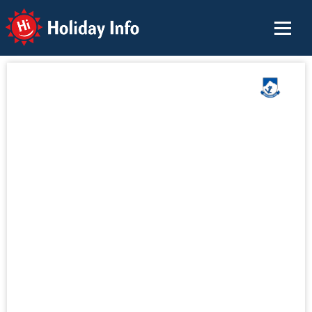
Holiday Info