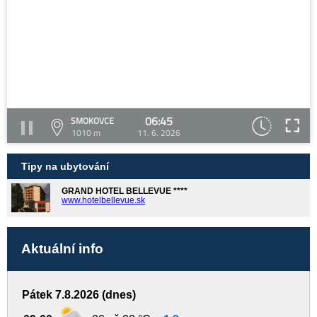
06:45
SMOKOVCE
1010 m
11. 6. 2026
Tipy na ubytování
GRAND HOTEL BELLEVUE ****
www.hotelbellevue.sk
Aktuální info
Pátek 7.8.2026 (dnes)