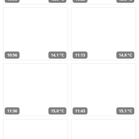
10:56
14,1 °C
11:13
14,8 °C
11:36
15,0 °C
11:43
15,1 °C