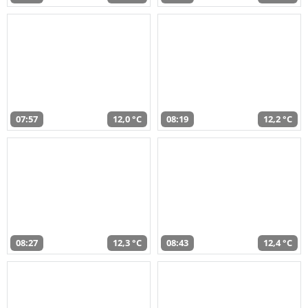
07:57
12,0 °C
08:19
12,2 °C
08:27
12,3 °C
08:43
12,4 °C