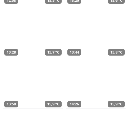
12:58
15,5 °C
13:20
15,6 °C
13:28
15,7 °C
13:44
15,8 °C
13:58
15,9 °C
14:26
15,9 °C