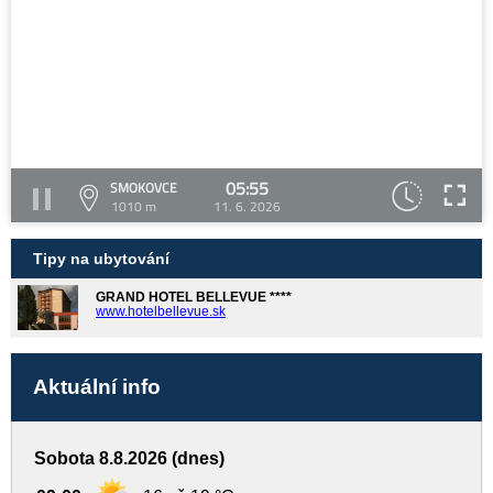
05:55
SMOKOVCE
1010 m
11. 6. 2026
Tipy na ubytování
GRAND HOTEL BELLEVUE ****
www.hotelbellevue.sk
Aktuální info
Sobota 8.8.2026 (dnes)