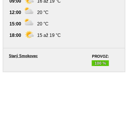
09:00
16 až 19 °C
12:00
20 °C
15:00
20 °C
18:00
15 až 19 °C
Starý Smokovec
PROVOZ:
100 %