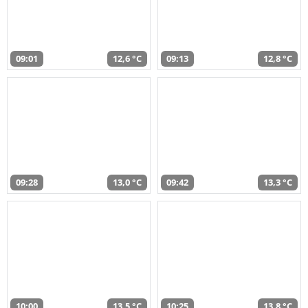
09:01
12,6 °C
09:13
12,8 °C
09:28
13,0 °C
09:42
13,3 °C
10:00
13,5 °C
10:25
13,8 °C