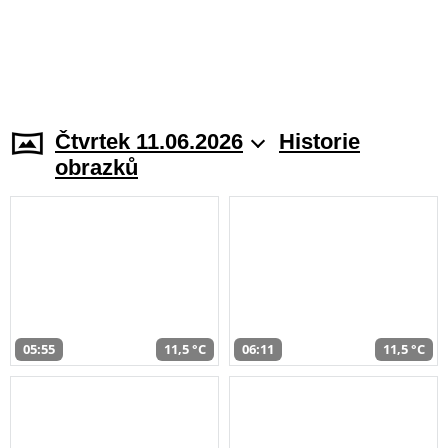
Čtvrtek 11.06.2026
Historie
obrazků
05:55
11,5 °C
06:11
11,5 °C