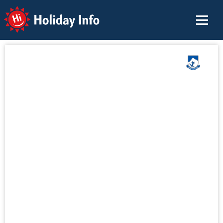
Holiday Info