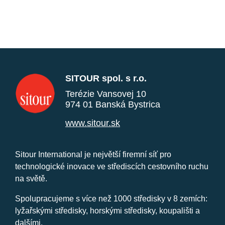
SITOUR spol. s r.o.
Terézie Vansovej 10
974 01 Banská Bystrica
www.sitour.sk
Sitour International je největší firemní síť pro
technologické inovace ve střediscích cestovního ruchu
na světě.
Spolupracujeme s více než 1000 středisky v 8 zemích:
lyžařskými středisky, horskými středisky, koupališti a
dalšími.