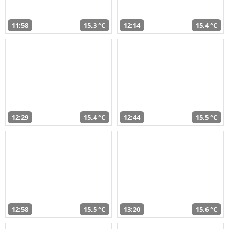
11:58
15,3 °C
12:14
15,4 °C
12:29
15,4 °C
12:44
15,5 °C
12:58
15,5 °C
13:20
15,6 °C