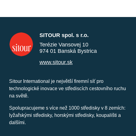
SITOUR spol. s r.o.
Terézie Vansovej 10
974 01 Banská Bystrica
www.sitour.sk
Sitour International je největší firemní síť pro
technologické inovace ve střediscích cestovního ruchu
na světě.
Spolupracujeme s více než 1000 středisky v 8 zemích:
lyžařskými středisky, horskými středisky, koupališti a
dalšími.