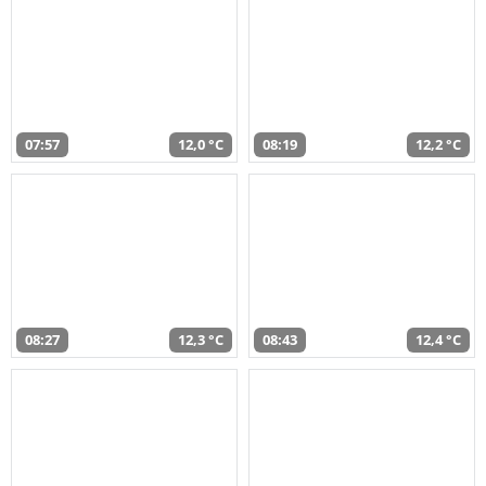
07:57
12,0 °C
08:19
12,2 °C
08:27
12,3 °C
08:43
12,4 °C