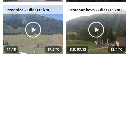
Strednica - Ždiar (15 km)
Strachankovo - Ždiar (15 km)
11:18
17,3 °C
8.8. 07:13
12,4 °C