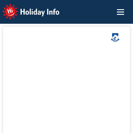
Holiday Info