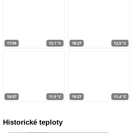
17:56
13,1 °C
18:27
12,5 °C
18:57
11,9 °C
19:27
11,4 °C
Historické teploty