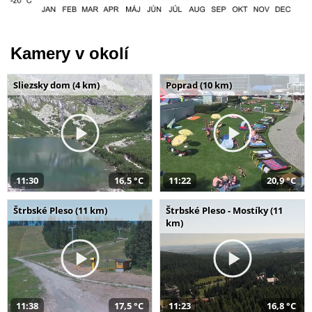
Kamery v okolí
Sliezsky dom (4 km)
Poprad (10 km)
11:30
16,5 °C
11:22
20,9 °C
Štrbské Pleso (11 km)
Štrbské Pleso - Mostíky (11
km)
11:38
17,5 °C
11:23
16,8 °C