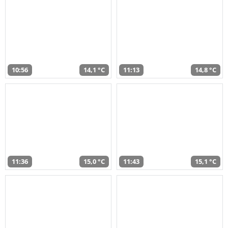
10:56
14,1 °C
11:13
14,8 °C
11:36
15,0 °C
11:43
15,1 °C