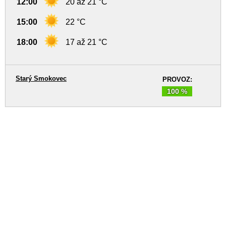
12:00
20 až 21 °C
15:00
22 °C
18:00
17 až 21 °C
Starý Smokovec
PROVOZ:
100 %