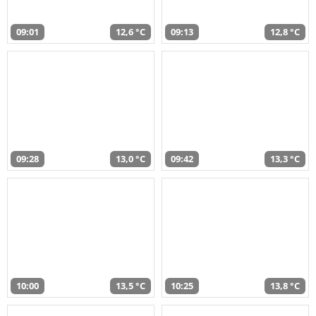
09:01
12,6 °C
09:13
12,8 °C
09:28
13,0 °C
09:42
13,3 °C
10:00
13,5 °C
10:25
13,8 °C