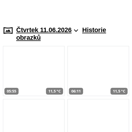
Čtvrtek 11.06.2026
Historie
obrazků
05:55
11,5 °C
06:11
11,5 °C