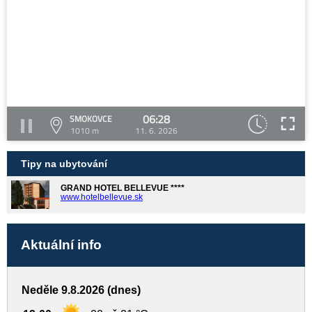
06:28
SMOKOVCE
1010 m
11. 6. 2026
Tipy na ubytování
GRAND HOTEL BELLEVUE ****
www.hotelbellevue.sk
Aktuální info
Neděle 9.8.2026 (dnes)