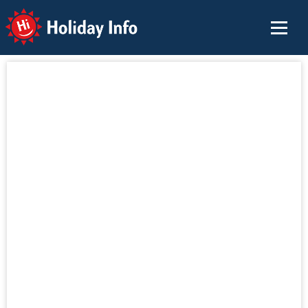
Holiday Info