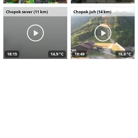
Chopok sever (11 km)
Chopok juh (14 km)
18:15
14,9 °C
18:49
18,8 °C