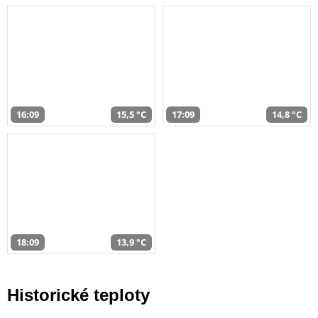
16:09
15,5 °C
17:09
14,8 °C
18:09
13,9 °C
Historické teploty