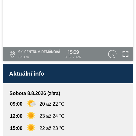
15:09
SKI CENTRUM DEMÄNOVÁ
610 m
9. 5. 2026
Aktuální info
Sobota 8.8.2026 (zítra)
09:00
20 až 22 °C
12:00
23 až 24 °C
15:00
22 až 23 °C