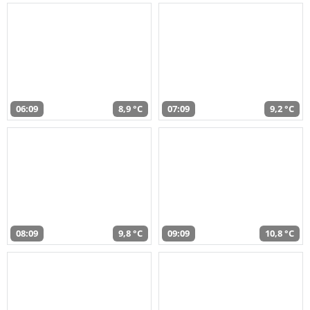
06:09
8,9 °C
07:09
9,2 °C
08:09
9,8 °C
09:09
10,8 °C