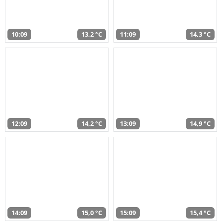
10:09
13,2 °C
11:09
14,3 °C
12:09
14,2 °C
13:09
14,9 °C
14:09
15,0 °C
15:09
15,4 °C