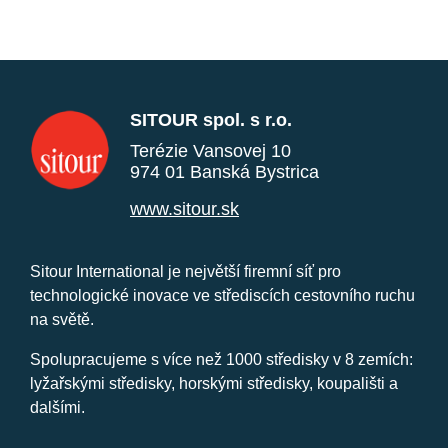
SITOUR spol. s r.o.
Terézie Vansovej 10
974 01 Banská Bystrica
www.sitour.sk
Sitour International je největší firemní síť pro
technologické inovace ve střediscích cestovního ruchu
na světě.
Spolupracujeme s více než 1000 středisky v 8 zemích:
lyžařskými středisky, horskými středisky, koupališti a
dalšími.