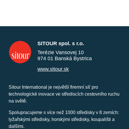
SITOUR spol. s r.o.
Terézie Vansovej 10
974 01 Banská Bystrica
www.sitour.sk
Sitour International je největší firemní síť pro
technologické inovace ve střediscích cestovního ruchu
na světě.
Spolupracujeme s více než 1000 středisky v 8 zemích:
lyžařskými středisky, horskými středisky, koupališti a
dalšími.