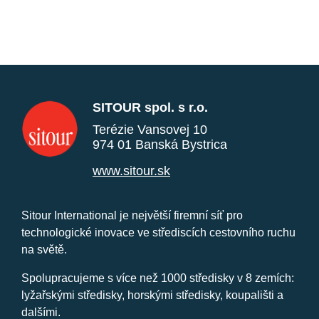
SITOUR spol. s r.o.
Terézie Vansovej 10
974 01 Banská Bystrica
www.sitour.sk
Sitour International je největší firemní síť pro
technologické inovace ve střediscích cestovního ruchu
na světě.
Spolupracujeme s více než 1000 středisky v 8 zemích:
lyžařskými středisky, horskými středisky, koupališti a
dalšími.