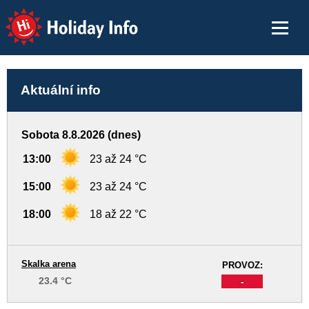
Holiday Info
Aktuální info
Sobota 8.8.2026 (dnes)
13:00
23 až 24 °C
15:00
23 až 24 °C
18:00
18 až 22 °C
Skalka arena
PROVOZ:
23.4 °C
-