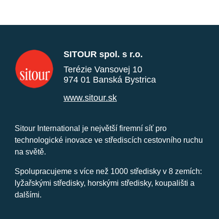
SITOUR spol. s r.o.
Terézie Vansovej 10
974 01 Banská Bystrica
www.sitour.sk
Sitour International je největší firemní síť pro
technologické inovace ve střediscích cestovního ruchu
na světě.
Spolupracujeme s více než 1000 středisky v 8 zemích:
lyžařskými středisky, horskými středisky, koupališti a
dalšími.