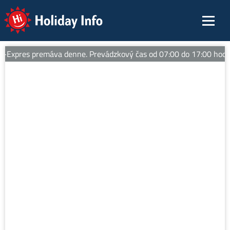
Holiday Info
xpres premáva denne. Prevádzkový čas od 07:00 do 17:00 hod. Tipy 