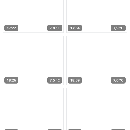
17:22
7,8 °C
17:54
7,9 °C
18:26
7,5 °C
18:59
7,0 °C