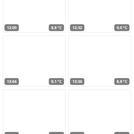
12:00
8,8 °C
12:32
9,0 °C
13:04
9,1 °C
13:36
8,8 °C