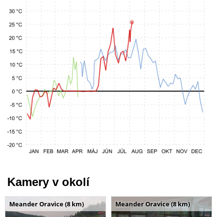
Kamery v okolí
Meander Oravice (8 km)
Meander Oravice (8 km)