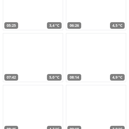
05:25
3,4 °C
06:26
4,5 °C
07:42
5,0 °C
08:14
4,9 °C