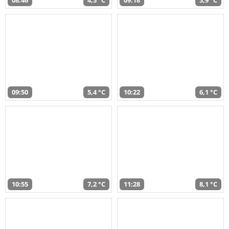
08:46
4,3 °C
09:18
3,9 °C
09:50
5,4 °C
10:22
6,1 °C
10:55
7,2 °C
11:28
8,1 °C