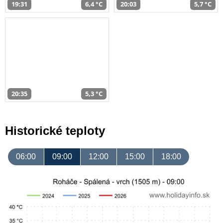
19:31
6,4 °C
20:03
5,7 °C
20:35
5,3 °C
Historické teploty
06:00
09:00
12:00
15:00
18:00