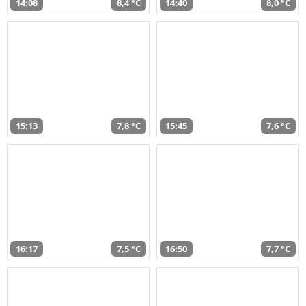
14:08
8,4 °C
14:40
8,0 °C
15:13
7,8 °C
15:45
7,6 °C
16:17
7,5 °C
16:50
7,7 °C