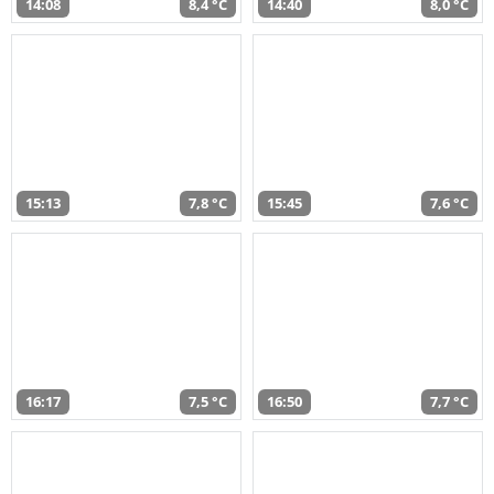
14:08
8,4 °C
14:40
8,0 °C
15:13
7,8 °C
15:45
7,6 °C
16:17
7,5 °C
16:50
7,7 °C