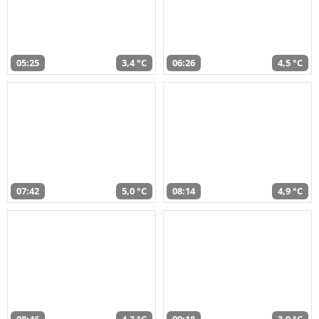
05:25
3,4 °C
06:26
4,5 °C
07:42
5,0 °C
08:14
4,9 °C