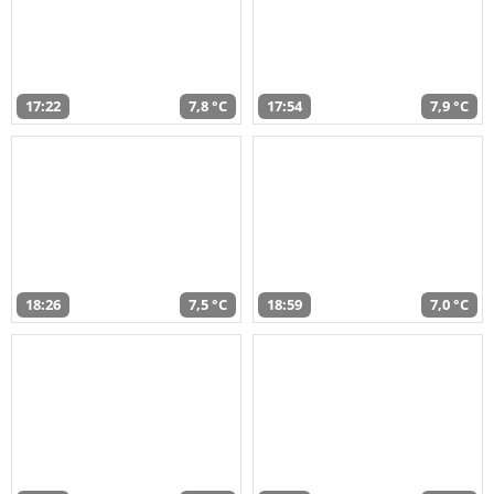
17:22
7,8 °C
17:54
7,9 °C
18:26
7,5 °C
18:59
7,0 °C