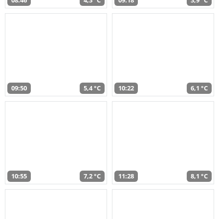
08:46
4,3 °C
09:18
3,9 °C
09:50
5,4 °C
10:22
6,1 °C
10:55
7,2 °C
11:28
8,1 °C