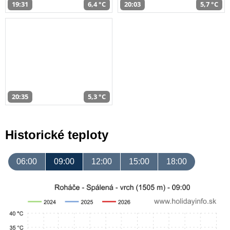
19:31
6,4 °C
20:03
5,7 °C
20:35
5,3 °C
Historické teploty
06:00
09:00
12:00
15:00
18:00