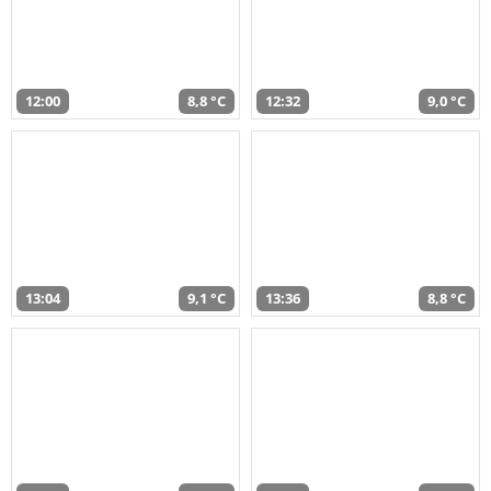
12:00
8,8 °C
12:32
9,0 °C
13:04
9,1 °C
13:36
8,8 °C