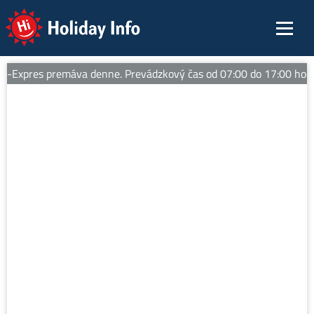
Holiday Info
xpres premáva denne. Prevádzkový čas od 07:00 do 17:00 hod. Tipy