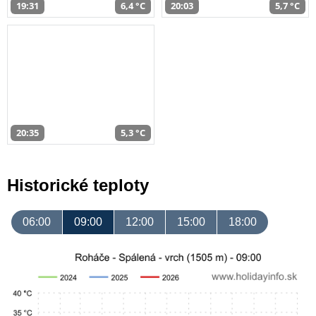
19:31
6,4 °C
20:03
5,7 °C
20:35
5,3 °C
Historické teploty
06:00
09:00
12:00
15:00
18:00