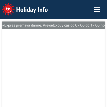
Holiday Info
Expres premáva denne. Prevádzkový čas od 07:00 do 17:00 hod. Tipy