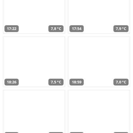
17:22
7,8 °C
17:54
7,9 °C
18:26
7,5 °C
18:59
7,0 °C