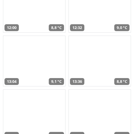
12:00
8,8 °C
12:32
9,0 °C
13:04
9,1 °C
13:36
8,8 °C