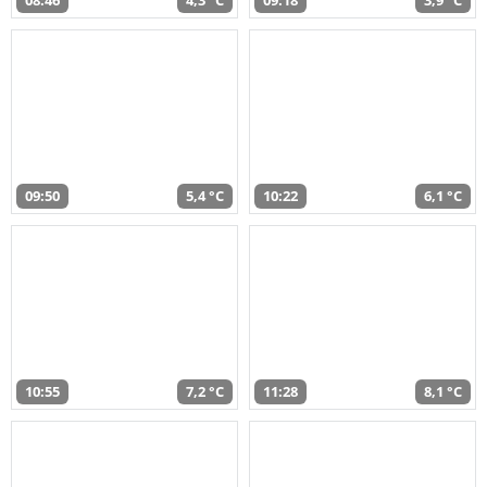
08:46
4,3 °C
09:18
3,9 °C
09:50
5,4 °C
10:22
6,1 °C
10:55
7,2 °C
11:28
8,1 °C