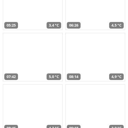
05:25
3,4 °C
06:26
4,5 °C
07:42
5,0 °C
08:14
4,9 °C