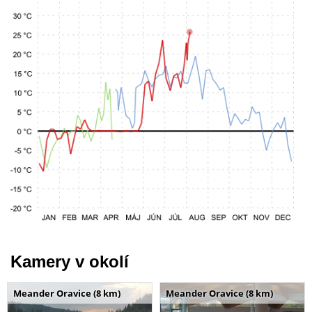
Kamery v okolí
Meander Oravice (8 km)
Meander Oravice (8 km)