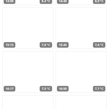
14:08
8,4 °C
14:40
8,0 °C
15:13
7,8 °C
15:45
7,6 °C
16:17
7,5 °C
16:50
7,7 °C