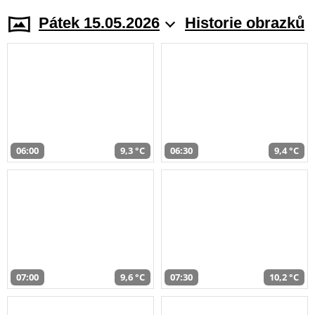
Pátek 15.05.2026
Historie obrazků
06:00
9,3 °C
06:30
9,4 °C
07:00
9,6 °C
07:30
10,2 °C