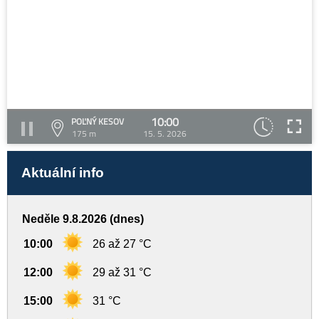
10:00
POĽNÝ KESOV
175 m
15. 5. 2026
Aktuální info
Neděle 9.8.2026 (dnes)
10:00
26 až 27 °C
12:00
29 až 31 °C
15:00
31 °C