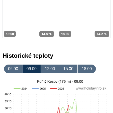
18:00
14,8 °C
18:30
14,2 °C
Historické teploty
06:00
09:00
12:00
15:00
18:00