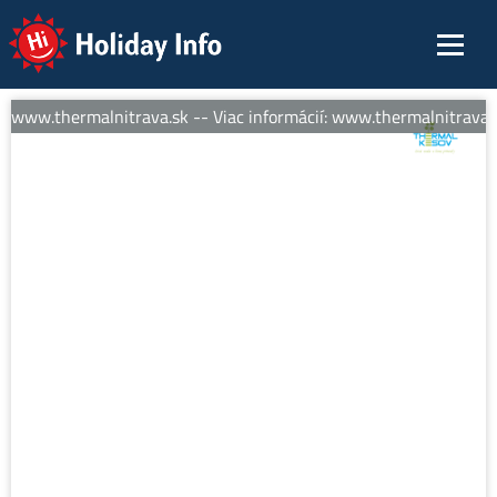
Holiday Info
: www.thermalnitrava.sk -- Viac informácií: www.thermalnitrava.s