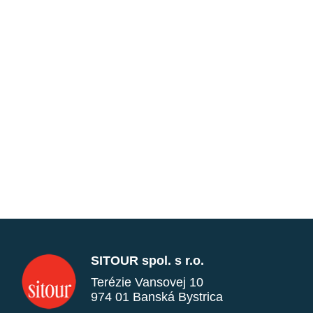
SITOUR spol. s r.o.
Terézie Vansovej 10
974 01 Banská Bystrica