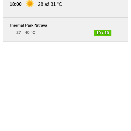
18:00
28 až 31 °C
Thermal Park Nitrava
27 - 40 °C
10 / 10