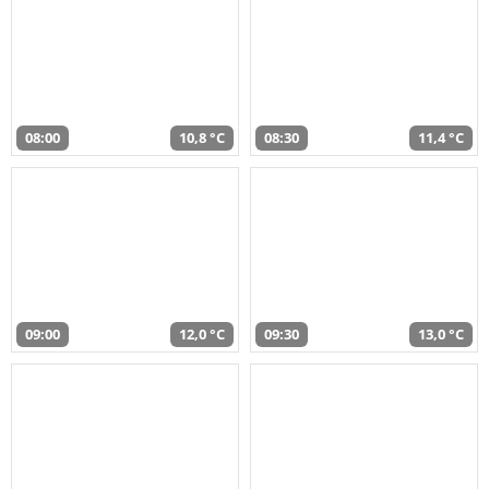
08:00
10,8 °C
08:30
11,4 °C
09:00
12,0 °C
09:30
13,0 °C