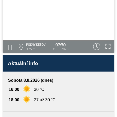
07:30
POĽNÝ KESOV
175 m
15. 5. 2026
Aktuální info
Sobota 8.8.2026 (dnes)
16:00
30 °C
18:00
27 až 30 °C