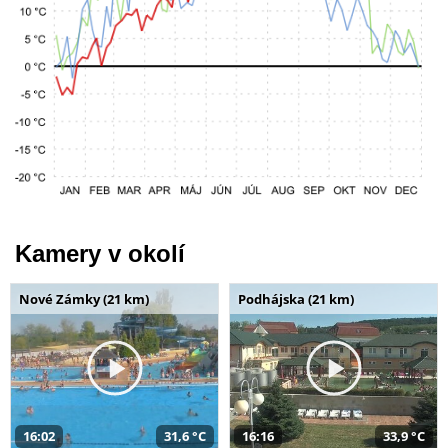
Kamery v okolí
Nové Zámky (21 km)
Podhájska (21 km)
16:02
31,6 °C
16:16
33,9 °C