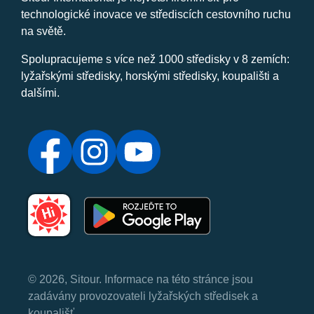
technologické inovace ve střediscích cestovního ruchu
na světě.
Spolupracujeme s více než 1000 středisky v 8 zemích:
lyžařskými středisky, horskými středisky, koupališti a
dalšími.
© 2026, Sitour. Informace na této stránce jsou
zadávány provozovateli lyžařských středisek a
koupališť.