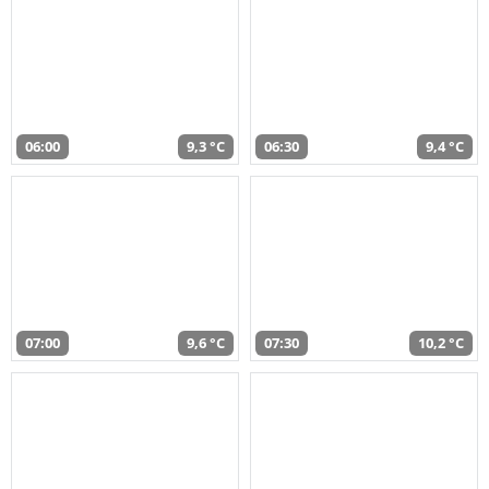
06:00
9,3 °C
06:30
9,4 °C
07:00
9,6 °C
07:30
10,2 °C