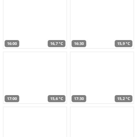
16:00
16,7 °C
16:30
15,9 °C
17:00
15,6 °C
17:30
15,2 °C