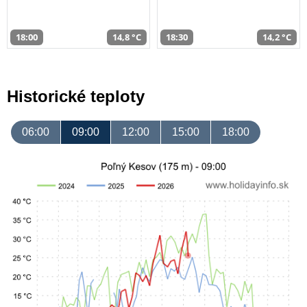
18:00
14,8 °C
18:30
14,2 °C
Historické teploty
06:00
09:00
12:00
15:00
18:00