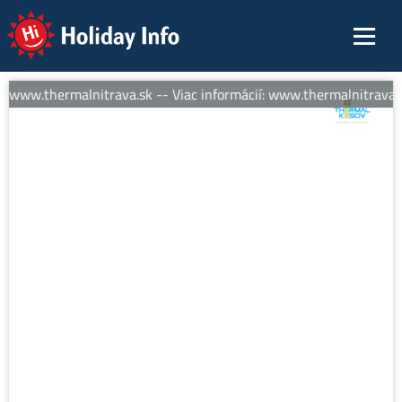
Holiday Info
: www.thermalnitrava.sk -- Viac informácií: www.thermalnitrava.s