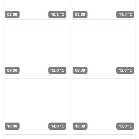
08:00
10,8 °C
08:30
11,4 °C
09:00
12,0 °C
09:30
13,0 °C
10:00
14,0 °C
10:30
13,0 °C