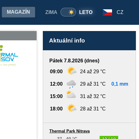
MAGAZÍN
ZIMA
LETO
CZ
Aktuální info
Pátek 7.8.2026 (dnes)
09:00
24 až 29 °C
12:00
29 až 31 °C
0,1 mm
15:00
31 až 32 °C
18:00
28 až 31 °C
Thermal Park Nitrava
27 - 40 °C
10 / 10