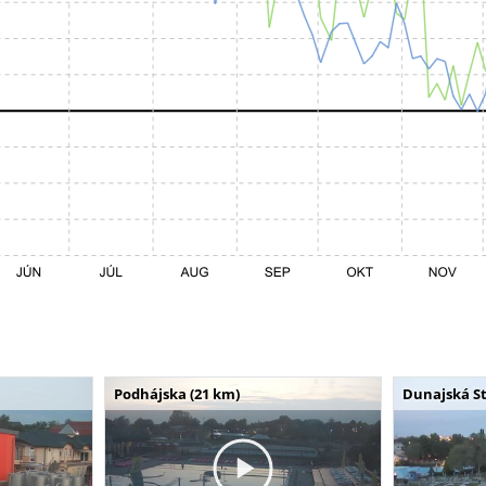
Podhájska (21 km)
Dunajská St