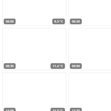
06:00
9,3 °C
06:30
08:30
11,4 °C
09:00
11:00
14,0 °C
11:30