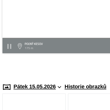
POĽNÝ KESOV
175 m
Pátek 15.05.2026
Historie obrazků