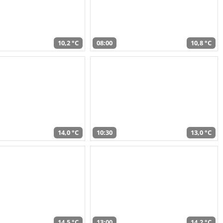
10,2 °C
08:00
10,8 °C
14,0 °C
10:30
13,0 °C
14,5 °C
13:00
14,2 °C