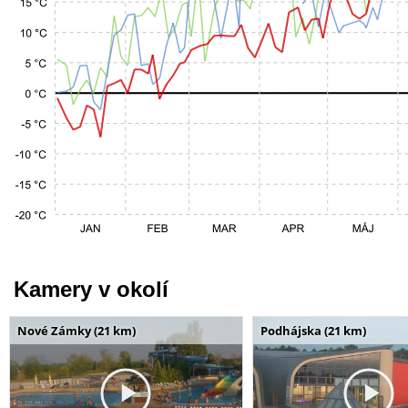
Kamery v okolí
Nové Zámky (21 km)
Podhájska (21 km)