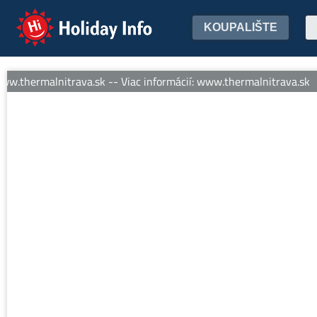
Holiday Info
KOUPALIŠTE
w.thermalnitrava.sk -- Viac informácií: www.thermalnitrava.sk