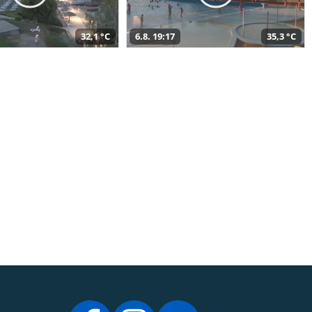
32,1 °C
6.8. 19:17
35,3 °C