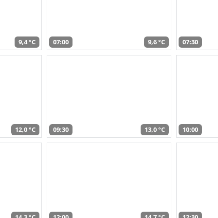
9,4 °C
07:00
9,6 °C
07:30
12,0 °C
09:30
13,0 °C
10:00
14,3 °C
12:00
14,7 °C
12:30