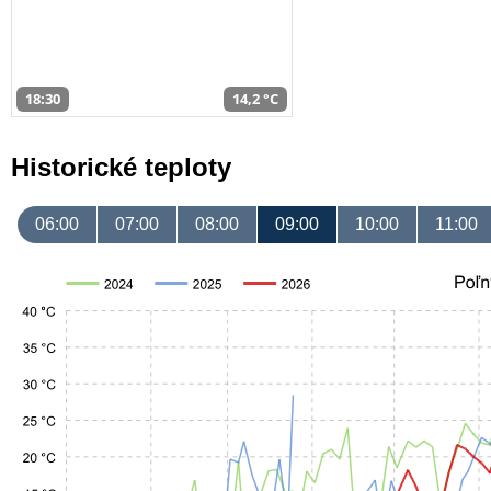
18:30
14,2 °C
Historické teploty
06:00
07:00
08:00
09:00
10:00
11:00