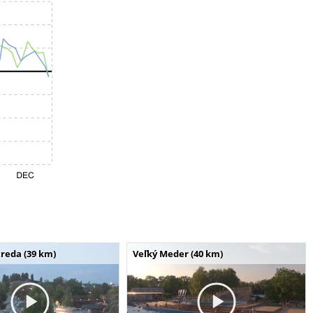
reda (39 km)
Veľký Meder (40 km)