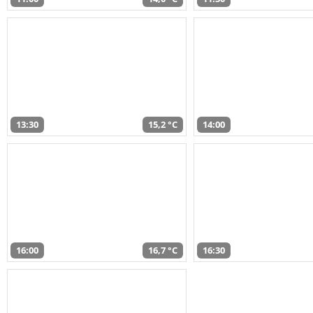
13:30
15,2 °C
14:00
16:00
16,7 °C
16:30