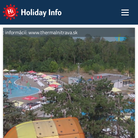
Holiday Info
c informácií: www.thermalnitrava.sk