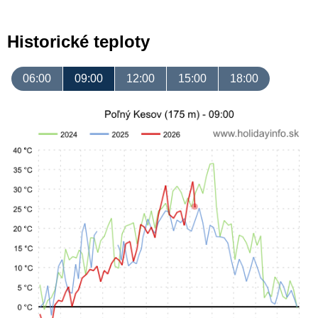
Historické teploty
06:00
09:00
12:00
15:00
18:00