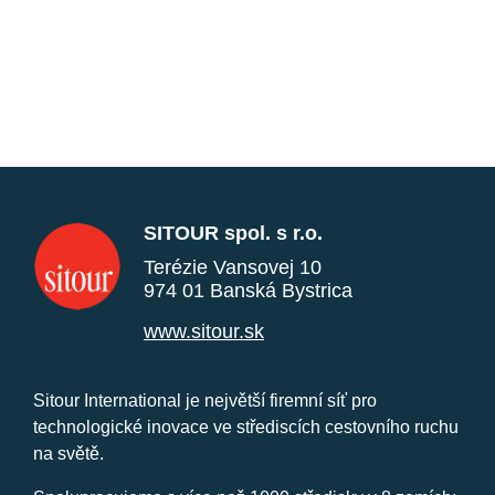
SITOUR spol. s r.o.
Terézie Vansovej 10
974 01 Banská Bystrica
www.sitour.sk
Sitour International je největší firemní síť pro
technologické inovace ve střediscích cestovního ruchu
na světě.