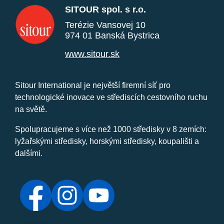
SITOUR spol. s r.o.
Terézie Vansovej 10
974 01 Banská Bystrica
www.sitour.sk
Sitour International je největší firemní síť pro
technologické inovace ve střediscích cestovního ruchu
na světě.
Spolupracujeme s více než 1000 středisky v 8 zemích:
lyžařskými středisky, horskými středisky, koupališti a
dalšími.