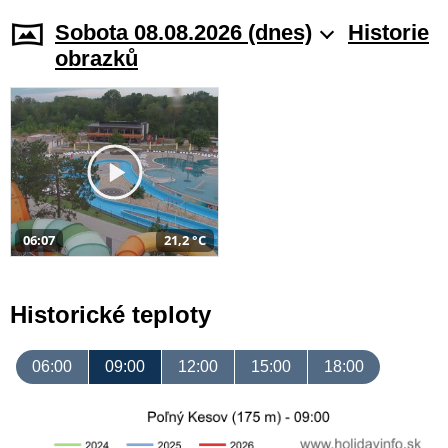
Sobota 08.08.2026 (dnes)
Historie
obrazků
06:07
21,2 °C
Historické teploty
06:00
09:00
12:00
15:00
18:00