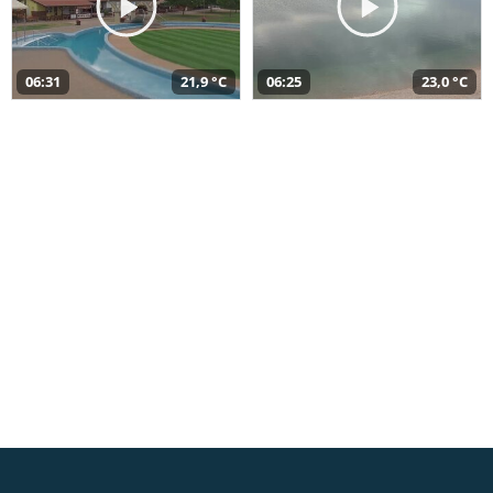
06:31
21,9 °C
06:25
23,0 °C