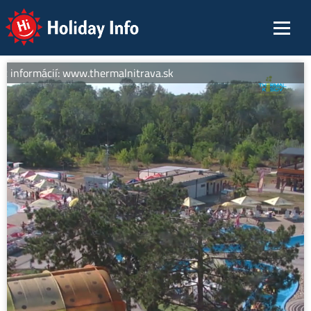
Holiday Info
c informácií: www.thermalnitrava.sk