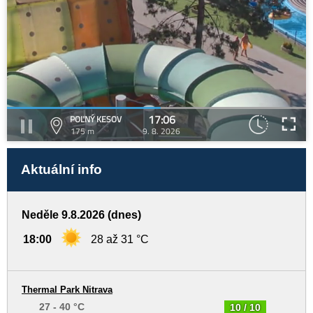
17:06
POĽNÝ KESOV
175 m
9. 8. 2026
Aktuální info
Neděle 9.8.2026 (dnes)
18:00
28 až 31 °C
Thermal Park Nitrava
27 - 40 °C
10 / 10