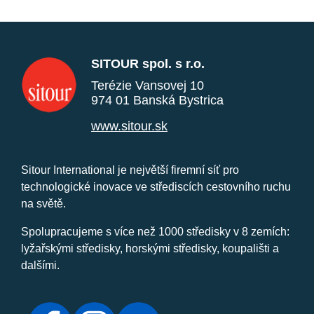
SITOUR spol. s r.o.
Terézie Vansovej 10
974 01 Banská Bystrica
www.sitour.sk
Sitour International je největší firemní síť pro
technologické inovace ve střediscích cestovního ruchu
na světě.
Spolupracujeme s více než 1000 středisky v 8 zemích:
lyžařskými středisky, horskými středisky, koupališti a
dalšími.