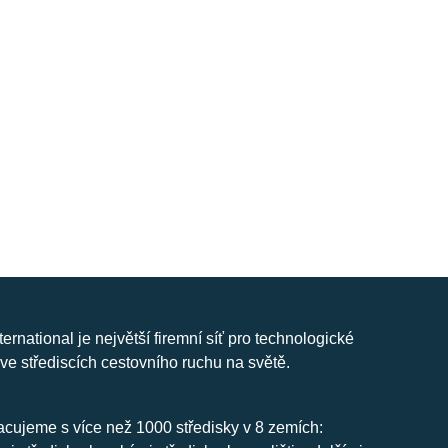
nternational je největší firemní síť pro technologické
ve střediscích cestovního ruchu na světě.
cujeme s více než 1000 středisky v 8 zemích: