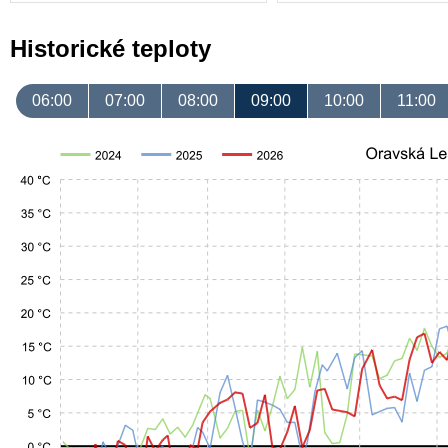
Historické teploty
06:00
07:00
08:00
09:00
10:00
11:00