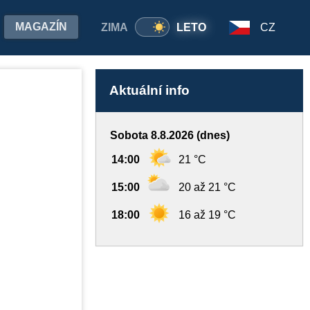
MAGAZÍN
ZIMA
LETO
CZ
Aktuální info
Sobota 8.8.2026 (dnes)
14:00
21 °C
15:00
20 až 21 °C
18:00
16 až 19 °C