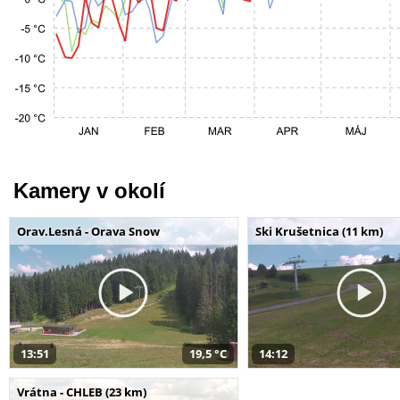
Kamery v okolí
Orav.Lesná - Orava Snow
Ski Krušetnica (11 km)
13:51
19,5 °C
14:12
Vrátna - CHLEB (23 km)