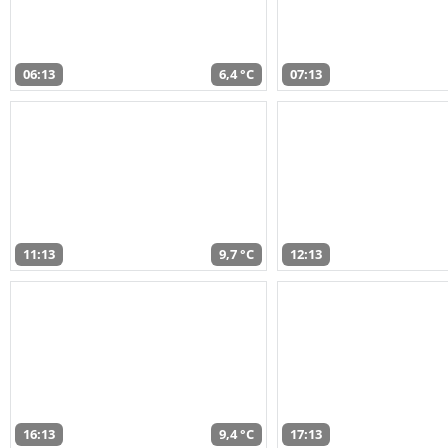
06:13
6,4 °C
07:13
11:13
9,7 °C
12:13
16:13
9,4 °C
17:13