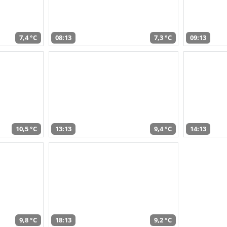
7,4 °C
08:13
7,3 °C
09:13
10,5 °C
13:13
9,4 °C
14:13
9,8 °C
18:13
9,2 °C