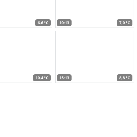
6,6 °C
10:13
7,0 °C
10,4 °C
15:13
8,8 °C