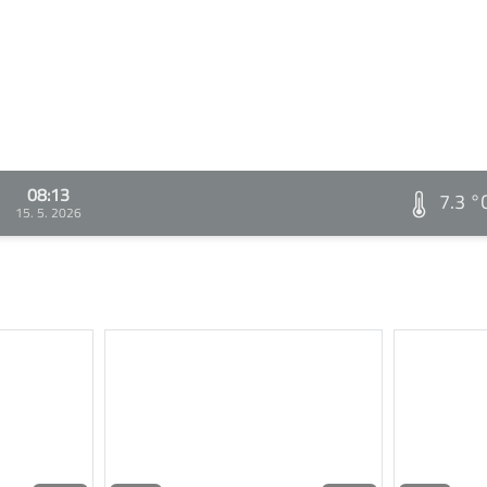
08:13
7.3 °
15. 5. 2026