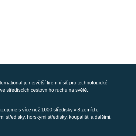
nternational je největší firemní síť pro technologické
ve střediscích cestovního ruchu na světě.
cujeme s více než 1000 středisky v 8 zemích:
mi středisky, horskými středisky, koupališti a dalšími.