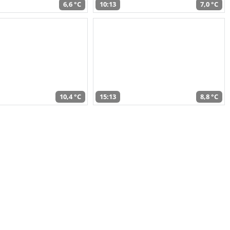
6,6 °C
10:13
7,0 °C
10,4 °C
15:13
8,8 °C