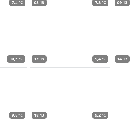
7,4 °C
08:13
7,3 °C
09:13
10,5 °C
13:13
9,4 °C
14:13
9,8 °C
18:13
9,2 °C