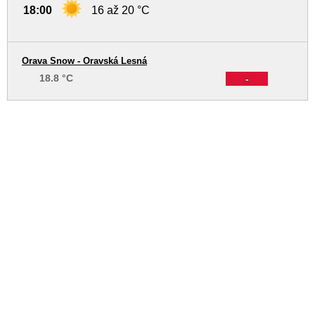
18:00
16 až 20 °C
Orava Snow - Oravská Lesná
18.8 °C
-