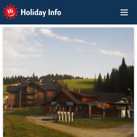
Holiday Info