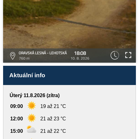
18:08
ORAVSKÁ LESNÁ - LEHOTSKÁ
760 m
10. 8. 2026
Aktuální info
Úterý 11.8.2026 (zítra)
09:00
19 až 21 °C
12:00
21 až 23 °C
15:00
21 až 22 °C