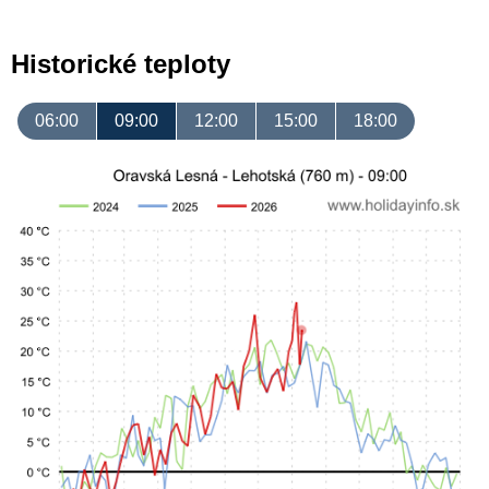
Historické teploty
06:00
09:00
12:00
15:00
18:00