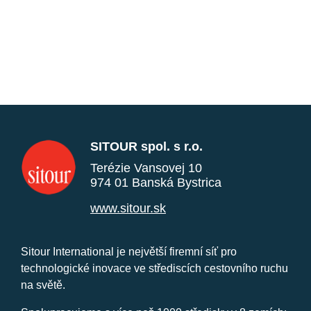
SITOUR spol. s r.o.
Terézie Vansovej 10
974 01 Banská Bystrica
www.sitour.sk
Sitour International je největší firemní síť pro
technologické inovace ve střediscích cestovního ruchu
na světě.