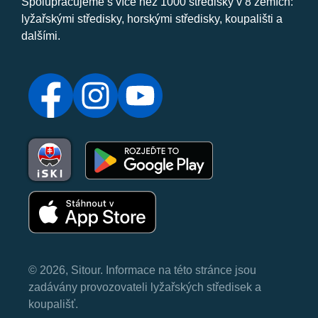
Spolupracujeme s více než 1000 středisky v 8 zemích:
lyžařskými středisky, horskými středisky, koupališti a
dalšími.
© 2026, Sitour. Informace na této stránce jsou
zadávány provozovateli lyžařských středisek a
koupališť.