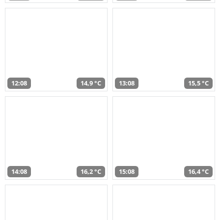
12:08
14,9 °C
13:08
15,5 °C
14:08
16,2 °C
15:08
16,4 °C