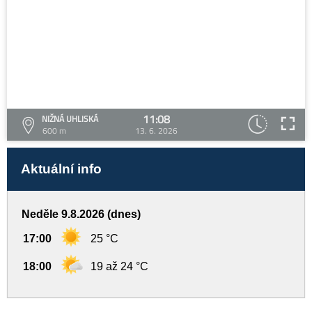
11:08
NIŽNÁ UHLISKÁ
600 m
13. 6. 2026
Aktuální info
Neděle 9.8.2026 (dnes)
17:00
25 °C
18:00
19 až 24 °C