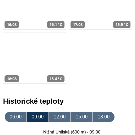
16:08
16,1 °C
17:08
15,9 °C
18:08
15,6 °C
Historické teploty
06:00
09:00
12:00
15:00
18:00