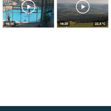
16:16
16:20
22,4 °C