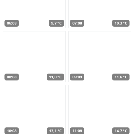
06:08
9,7 °C
07:08
10,3 °C
08:08
11,0 °C
09:09
11,6 °C
10:08
13,1 °C
11:08
14,7 °C