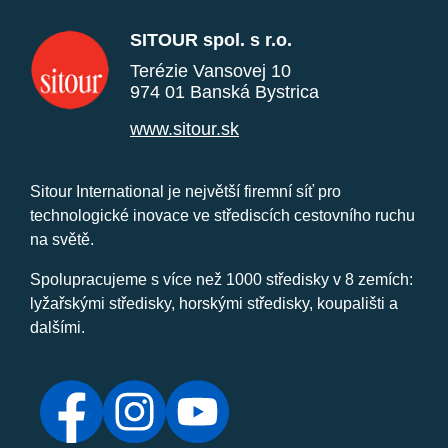
SITOUR spol. s r.o.
Terézie Vansovej 10
974 01 Banská Bystrica
www.sitour.sk
Sitour International je největší firemní síť pro
technologické inovace ve střediscích cestovního ruchu
na světě.
Spolupracujeme s více než 1000 středisky v 8 zemích:
lyžařskými středisky, horskými středisky, koupališti a
dalšími.