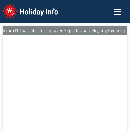
Holiday Info
entrum Nižná Uhliská – upravené zjazdovky, vleky, ubytovanie pri s