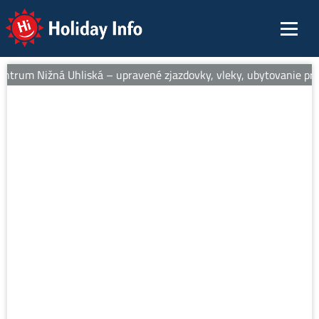
Holiday Info
entrum Nižná Uhliská – upravené zjazdovky, vleky, ubytovanie pri s