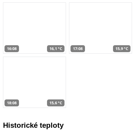
16:08
16,1 °C
17:08
15,9 °C
18:08
15,6 °C
Historické teploty