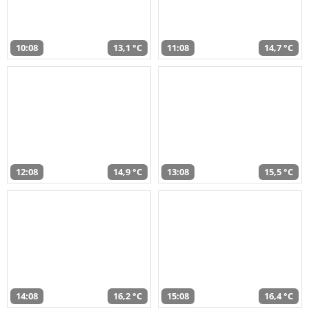
10:08
13,1 °C
11:08
14,7 °C
12:08
14,9 °C
13:08
15,5 °C
14:08
16,2 °C
15:08
16,4 °C