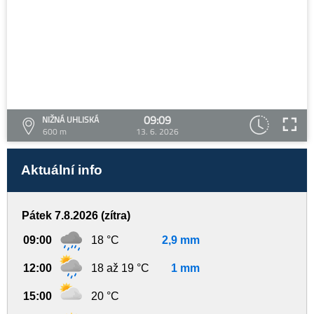
09:09
NIŽNÁ UHLISKÁ
600 m
13. 6. 2026
Aktuální info
Pátek 7.8.2026 (zítra)
09:00
18 °C
2,9 mm
12:00
18 až 19 °C
1 mm
15:00
20 °C