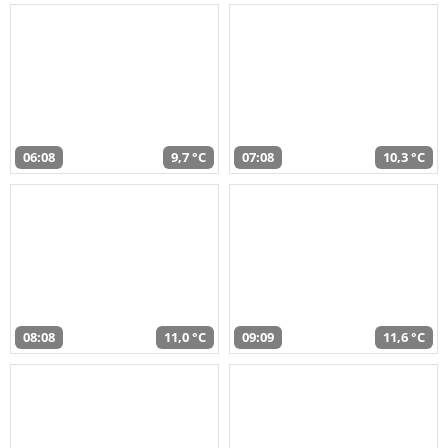
06:08
9,7 °C
07:08
10,3 °C
08:08
11,0 °C
09:09
11,6 °C