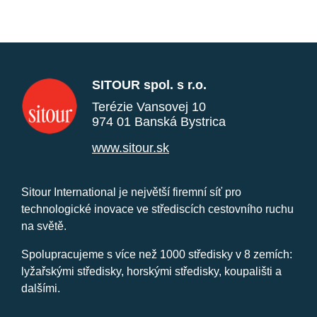
SITOUR spol. s r.o.
Terézie Vansovej 10
974 01 Banská Bystrica
www.sitour.sk
Sitour International je největší firemní síť pro
technologické inovace ve střediscích cestovního ruchu
na světě.
Spolupracujeme s více než 1000 středisky v 8 zemích:
lyžařskými středisky, horskými středisky, koupališti a
dalšími.