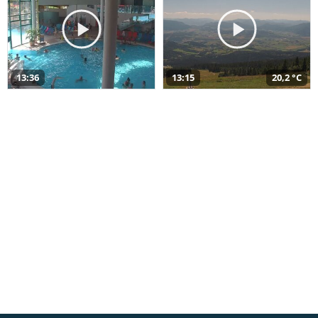
13:36
13:15
20,2 °C