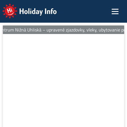
Holiday Info
entrum Nižná Uhliská – upravené zjazdovky, vleky, ubytovanie pri s