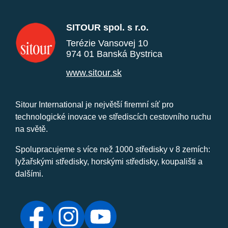
SITOUR spol. s r.o.
Terézie Vansovej 10
974 01 Banská Bystrica
www.sitour.sk
Sitour International je největší firemní síť pro
technologické inovace ve střediscích cestovního ruchu
na světě.
Spolupracujeme s více než 1000 středisky v 8 zemích:
lyžařskými středisky, horskými středisky, koupališti a
dalšími.