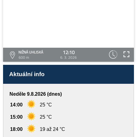
12:10
NIŽNÁ UHLISKÁ
600 m
6. 3. 2026
Aktuální info
Neděle 9.8.2026 (dnes)
14:00
25 °C
15:00
25 °C
18:00
19 až 24 °C