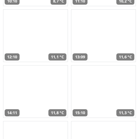
10:10
8,7 °C
11:10
10,2 °C
12:10
11,1 °C
13:09
11,6 °C
14:11
11,8 °C
15:10
11,3 °C