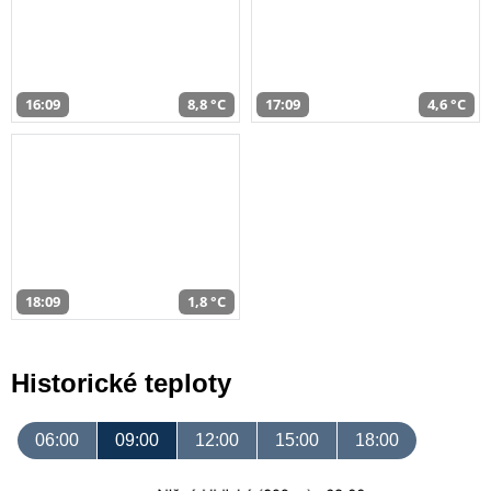
16:09
8,8 °C
17:09
4,6 °C
18:09
1,8 °C
Historické teploty
06:00
09:00
12:00
15:00
18:00