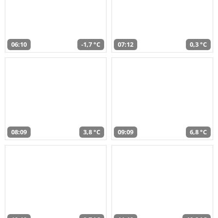
06:10
-1,7 °C
07:12
0,3 °C
08:09
3,8 °C
09:09
6,8 °C