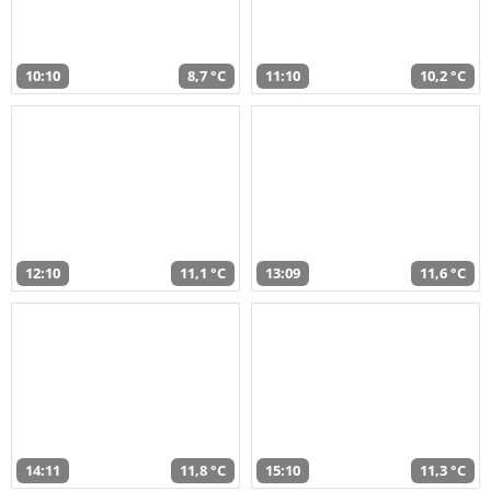
10:10
8,7 °C
11:10
10,2 °C
12:10
11,1 °C
13:09
11,6 °C
14:11
11,8 °C
15:10
11,3 °C