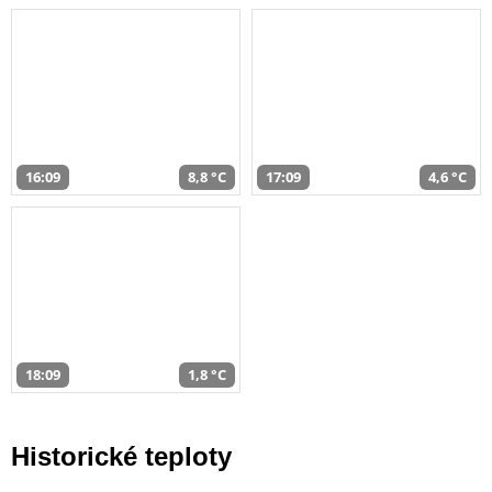
16:09
8,8 °C
17:09
4,6 °C
18:09
1,8 °C
Historické teploty