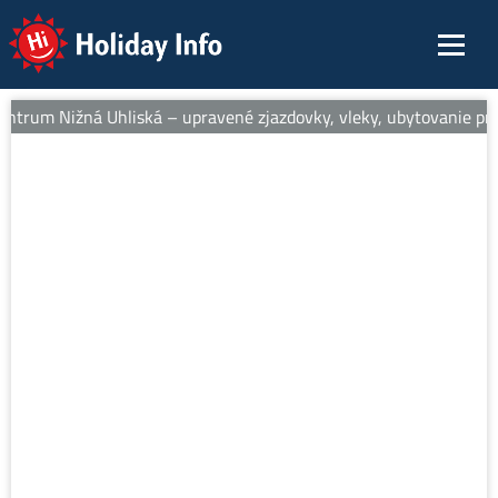
Holiday Info
entrum Nižná Uhliská – upravené zjazdovky, vleky, ubytovanie pri s