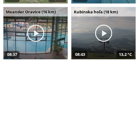
Meander Oravice (16 km)
Kubínska hoľa (18 km)
08:37
08:43
13,2 °C