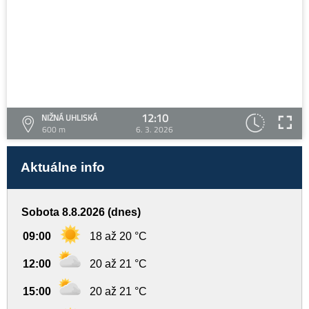
12:10
NIŽNÁ UHLISKÁ
600 m
6. 3. 2026
Aktuálne info
Sobota 8.8.2026 (dnes)
09:00
18 až 20 °C
12:00
20 až 21 °C
15:00
20 až 21 °C