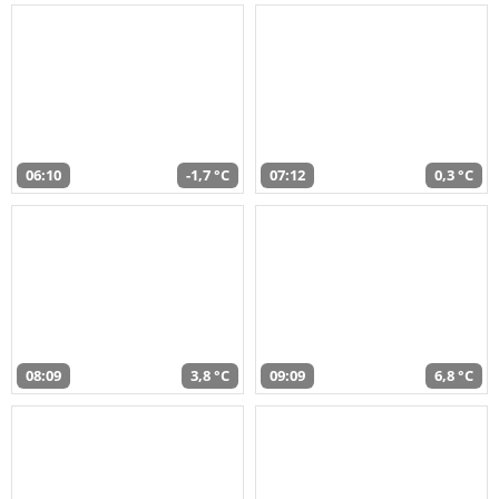
06:10
-1,7 °C
07:12
0,3 °C
08:09
3,8 °C
09:09
6,8 °C