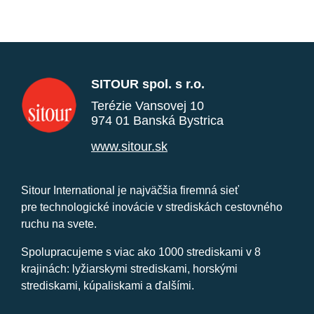
SITOUR spol. s r.o.
Terézie Vansovej 10
974 01 Banská Bystrica
www.sitour.sk
Sitour International je najväčšia firemná sieť
pre technologické inovácie v strediskách cestovného
ruchu na svete.
Spolupracujeme s viac ako 1000 strediskami v 8
krajinách: lyžiarskymi strediskami, horskými
strediskami, kúpaliskami a ďalšími.