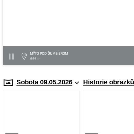
MÝTO POD ĎUMBIEROM
666 m
Sobota 09.05.2026
Historie obrazků