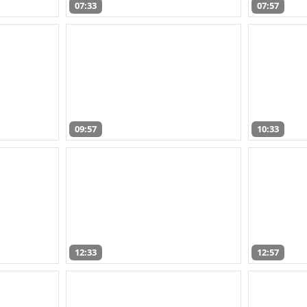
07:33
07:57
09:57
10:33
12:33
12:57