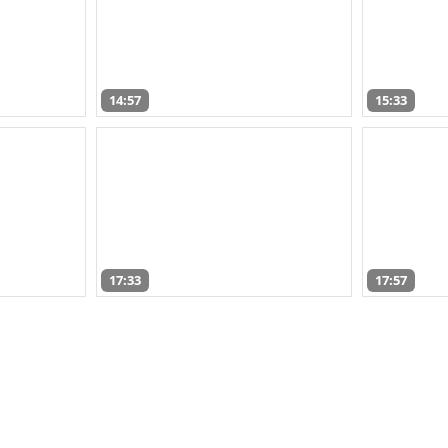
14:57
15:33
17:33
17:57