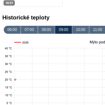
18:57
Historické teploty
06:00
07:00
08:00
09:00
10:00
11:00