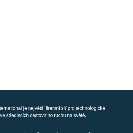
nternational je největší firemní síť pro technologické
ve střediscích cestovního ruchu na světě.