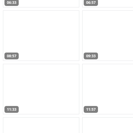
06:33
06:57
08:57
09:33
11:33
11:57