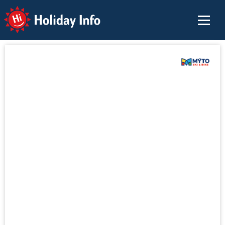
Holiday Info