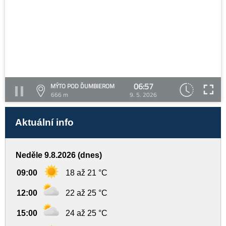
06:57
MÝTO POD ĎUMBIEROM
666 m
9. 5. 2026
Aktuální info
Neděle 9.8.2026 (dnes)
09:00
18 až 21 °C
12:00
22 až 25 °C
15:00
24 až 25 °C