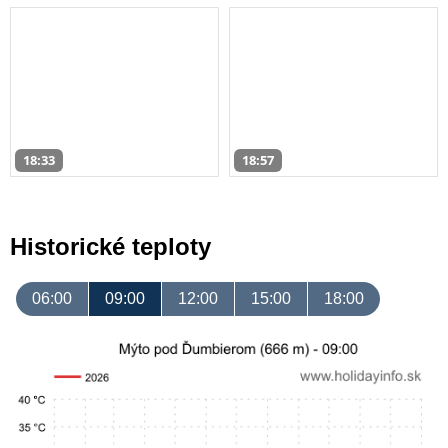
18:33
18:57
Historické teploty
06:00
09:00
12:00
15:00
18:00