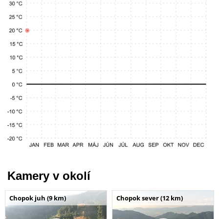
Kamery v okolí
Chopok juh (9 km)
Chopok sever (12 km)