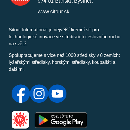
974 01 Banská Bystrica
www.sitour.sk
Sitour International je největší firemní síť pro
technologické inovace ve střediscích cestovního ruchu
na světě.
Spolupracujeme s více než 1000 středisky v 8 zemích:
lyžařskými středisky, horskými středisky, koupališti a
dalšími.