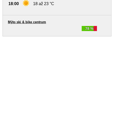
18:00
18 až 23 °C
Mýto ski & bike centrum
78 %