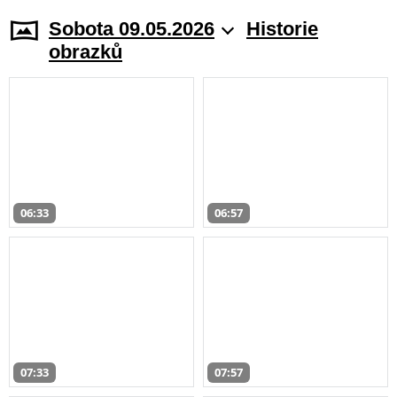
Sobota 09.05.2026
Historie
obrazků
06:33
06:57
07:33
07:57