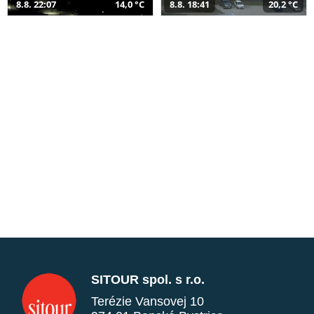
8.8. 22:07
14,0 °C
8.8. 18:41
20,2 °C
SITOUR spol. s r.o.
Terézie Vansovej 10