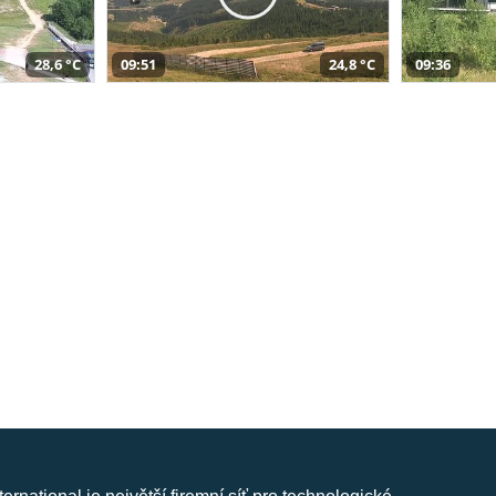
28,6 °C
09:51
24,8 °C
09:36