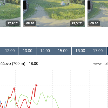
27,9 °C
08:10
29,5 °C
09:10
12:00
13:00
14:00
15:00
16:00
17:00