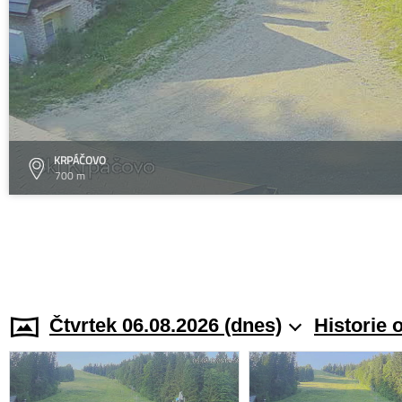
KRPÁČOVO
700 m
Čtvrtek 06.08.2026 (dnes)
Historie 