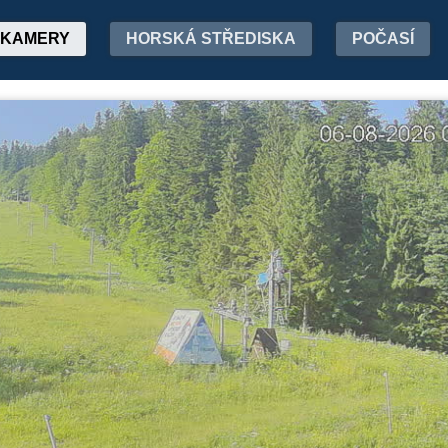
KAMERY
HORSKÁ STŘEDISKA
POČASÍ