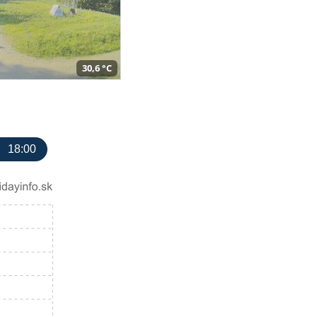
30,6 °C
18:00