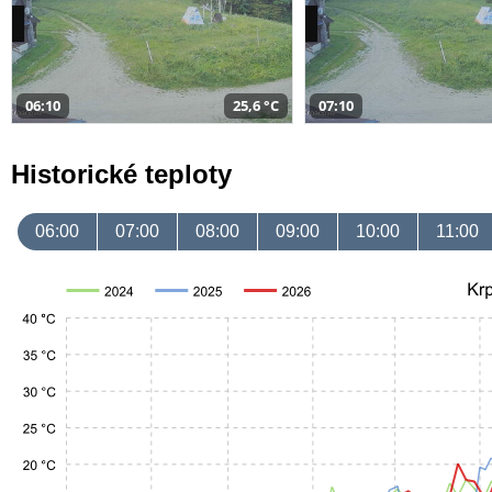
06:10
25,6 °C
07:10
Historické teploty
06:00
07:00
08:00
09:00
10:00
11:00