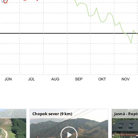
Chopok sever (9 km)
Jasná - Repi