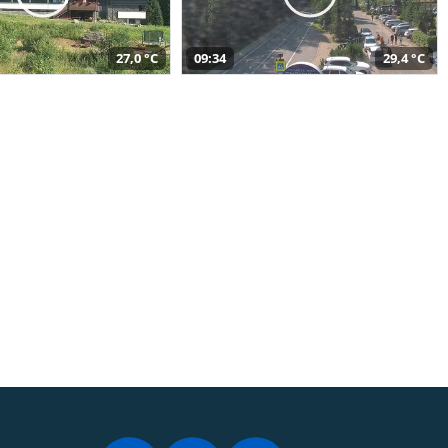
27,0 °C
09:34
29,4 °C