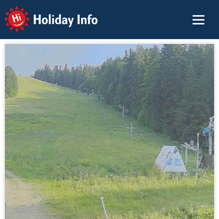
Holiday Info