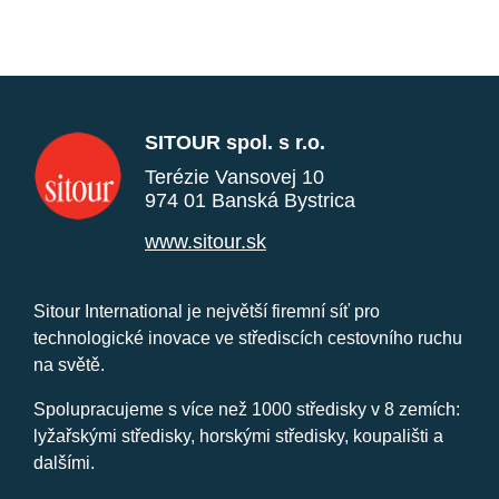
SITOUR spol. s r.o.
Terézie Vansovej 10
974 01 Banská Bystrica
www.sitour.sk
Sitour International je největší firemní síť pro
technologické inovace ve střediscích cestovního ruchu
na světě.
Spolupracujeme s více než 1000 středisky v 8 zemích:
lyžařskými středisky, horskými středisky, koupališti a
dalšími.