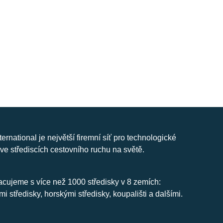
nternational je největší firemní síť pro technologické
ve střediscích cestovního ruchu na světě.
cujeme s více než 1000 středisky v 8 zemích:
mi středisky, horskými středisky, koupališti a dalšími.