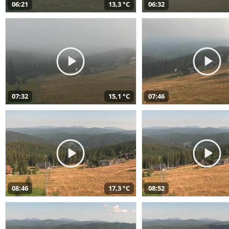
06:21
13,3 °C
06:32
07:32
15,1 °C
07:46
08:46
17,3 °C
08:52