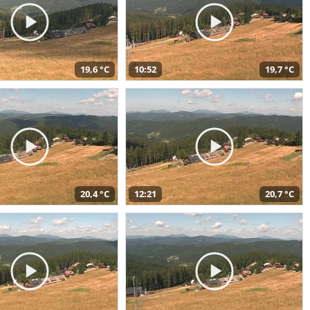
19,6 °C
10:52
19,7 °C
20,4 °C
12:21
20,7 °C