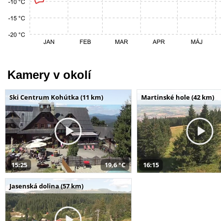
Kamery v okolí
Ski Centrum Kohútka (11 km)
Martinské hole (42 km)
15:25
19,6 °C
16:15
Jasenská dolina (57 km)