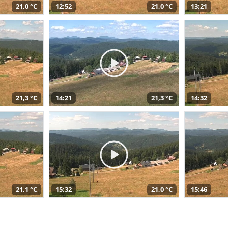
21,0 °C
12:52
21,0 °C
13:21
21,3 °C
14:21
21,3 °C
14:32
21,1 °C
15:32
21,0 °C
15:46