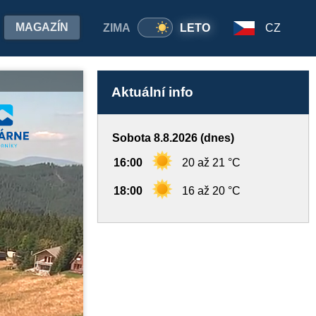
MAGAZÍN
ZIMA
LETO
CZ
Aktuální info
Sobota 8.8.2026 (dnes)
16:00
20 až 21 °C
18:00
16 až 20 °C