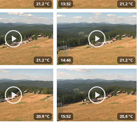
21,2 °C
13:32
21,2 °C
21,2 °C
14:46
21,2 °C
20,9 °C
15:52
20,8 °C