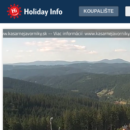
Holiday Info
KOUPALIŠTE
arnejavorniky.sk -- Viac informácií: www.kasarnejavorniky.sk