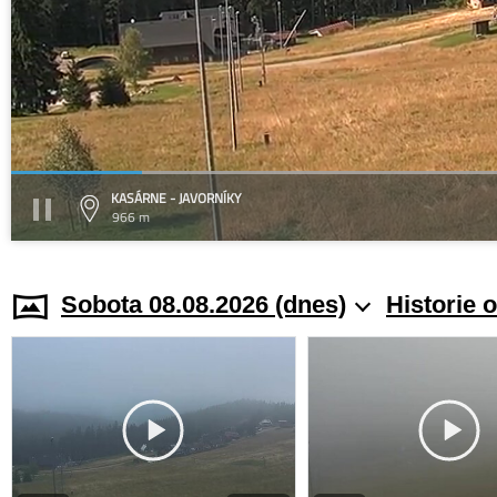
KASÁRNE - JAVORNÍKY
966 m
Sobota 08.08.2026 (dnes)
Historie 