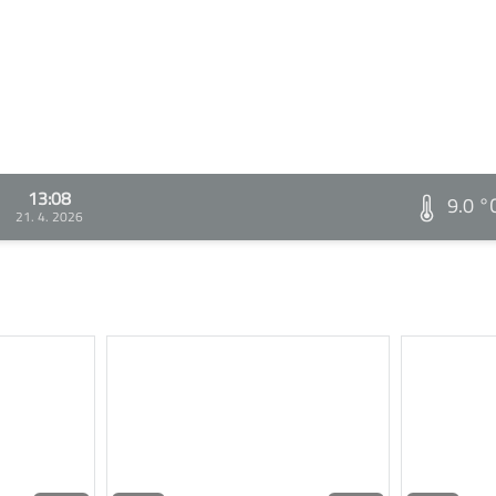
13:08
9.0 °
21. 4. 2026