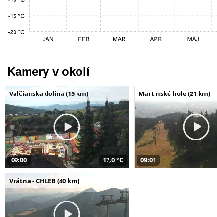
Kamery v okolí
Valčianska dolina (15 km)
Martinské hole (21 km)
09:00
17,0 °C
09:01
Vrátna - CHLEB (40 km)