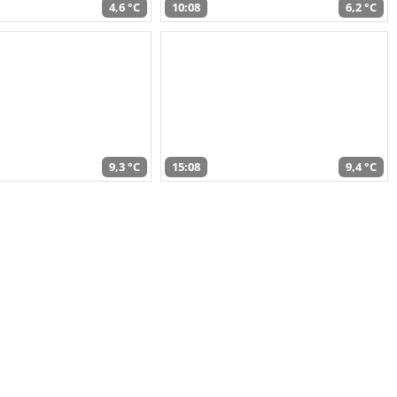
4,6 °C
10:08
6,2 °C
9,3 °C
15:08
9,4 °C