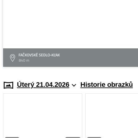
FAČKOVSKÉ SEDLO-KĽAK
840 m
Úterý 21.04.2026
Historie obrazků