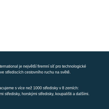
nternational je největší firemní síť pro technologické
ve střediscích cestovního ruchu na světě.
cujeme s více než 1000 středisky v 8 zemích:
mi středisky, horskými středisky, koupališti a dalšími.