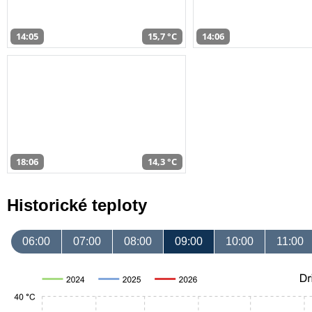
14:05
15,7 °C
14:06
18:06
14,3 °C
Historické teploty
06:00
07:00
08:00
09:00
10:00
11:00