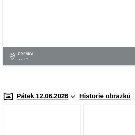
DRIENICA
720 m
Pátek 12.06.2026
Historie obrazků