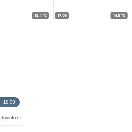
15,4 °C
17:06
14,9 °C
18:00