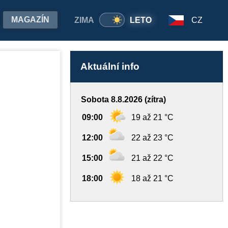
MAGAZÍN
ZIMA
LETO
CZ
Aktuální info
Sobota 8.8.2026 (zítra)
09:00
19 až 21 °C
12:00
22 až 23 °C
15:00
21 až 22 °C
18:00
18 až 21 °C