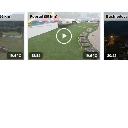
(56 km)
Poprad (59 km)
Bachledova 
19,4 °C
18:54
19,6 °C
20:42