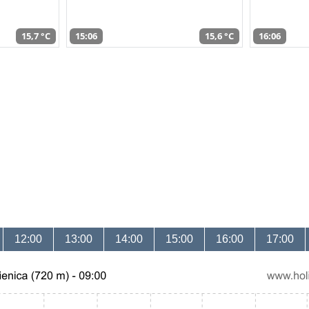
15,7 °C
15:06
15,6 °C
16:06
12:00
13:00
14:00
15:00
16:00
17:00