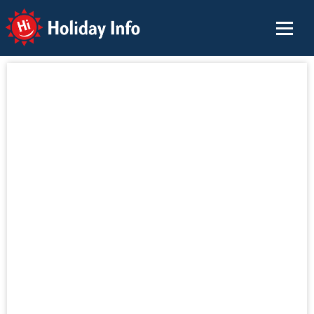
Holiday Info