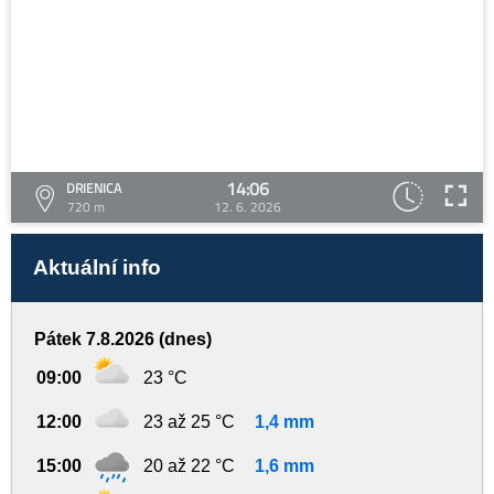
14:06
DRIENICA
720 m
12. 6. 2026
Aktuální info
Pátek 7.8.2026 (dnes)
09:00
23 °C
12:00
23 až 25 °C
1,4 mm
15:00
20 až 22 °C
1,6 mm