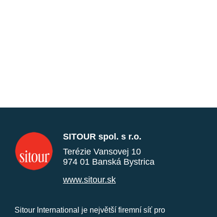
SITOUR spol. s r.o.
Terézie Vansovej 10
974 01 Banská Bystrica
www.sitour.sk
Sitour International je největší firemní síť pro