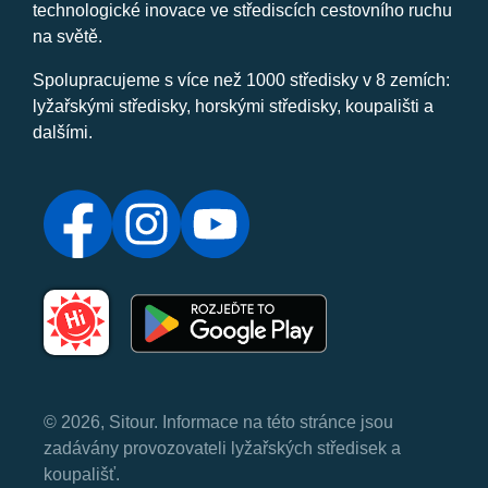
technologické inovace ve střediscích cestovního ruchu
na světě.
Spolupracujeme s více než 1000 středisky v 8 zemích:
lyžařskými středisky, horskými středisky, koupališti a
dalšími.
© 2026, Sitour. Informace na této stránce jsou
zadávány provozovateli lyžařských středisek a
koupališť.