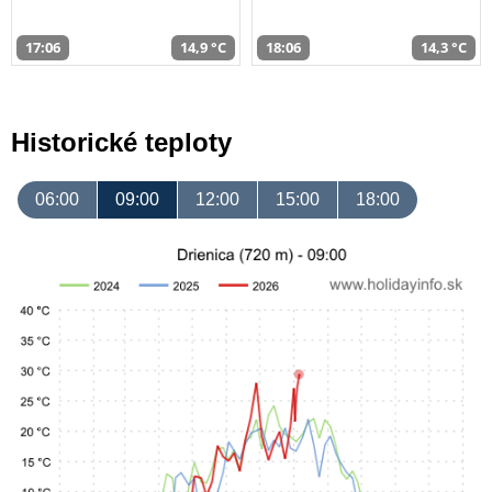
17:06
14,9 °C
18:06
14,3 °C
Historické teploty
06:00
09:00
12:00
15:00
18:00