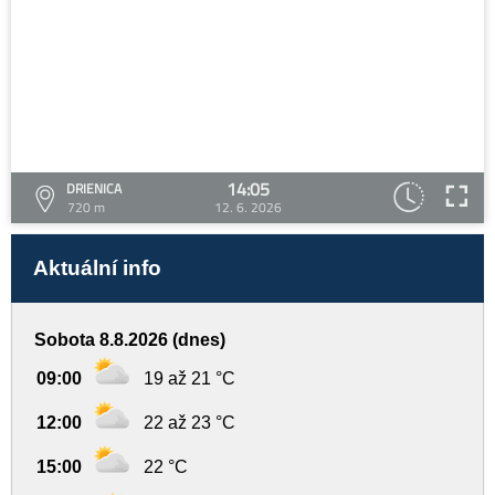
14:05
DRIENICA
720 m
12. 6. 2026
Aktuální info
Sobota 8.8.2026 (dnes)
09:00
19 až 21 °C
12:00
22 až 23 °C
15:00
22 °C