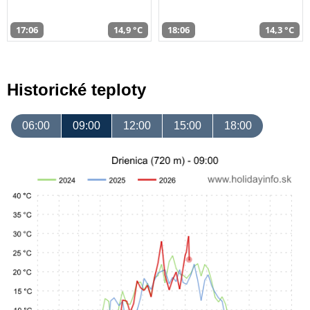
17:06
14,9 °C
18:06
14,3 °C
Historické teploty
06:00
09:00
12:00
15:00
18:00