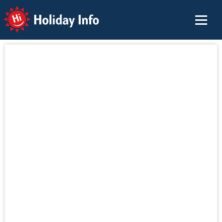
Holiday Info