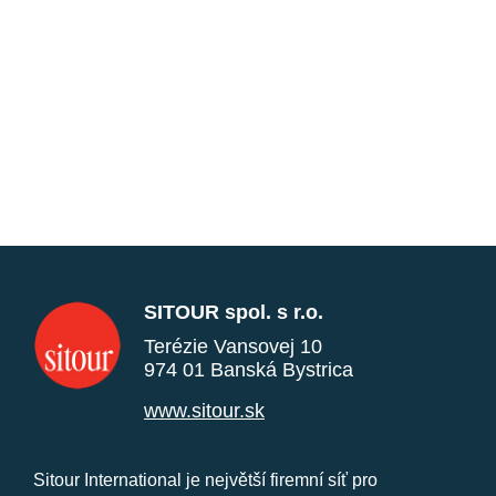
SITOUR spol. s r.o.
Terézie Vansovej 10
974 01 Banská Bystrica
www.sitour.sk
Sitour International je největší firemní síť pro