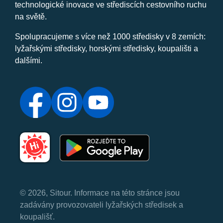
technologické inovace ve střediscích cestovního ruchu
na světě.
Spolupracujeme s více než 1000 středisky v 8 zemích:
lyžařskými středisky, horskými středisky, koupališti a
dalšími.
© 2026, Sitour. Informace na této stránce jsou
zadávány provozovateli lyžařských středisek a
koupališť.