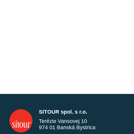
SITOUR spol. s r.o.
Terézie Vansovej 10
974 01 Banská Bystrica