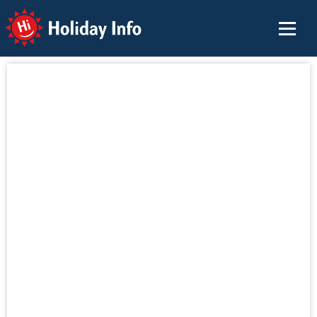
Holiday Info