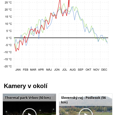
Kamery v okolí
Thermal park Vrbov (50 km)
Slovenský raj - Podlesok (56
km)