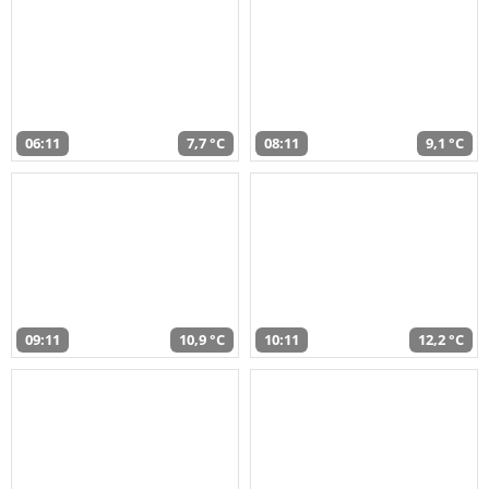
06:11
7,7 °C
08:11
9,1 °C
09:11
10,9 °C
10:11
12,2 °C