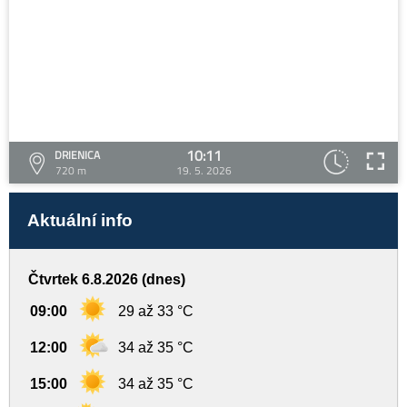
10:11
DRIENICA
720 m
19. 5. 2026
Aktuální info
Čtvrtek 6.8.2026 (dnes)
09:00
29 až 33 °C
12:00
34 až 35 °C
15:00
34 až 35 °C