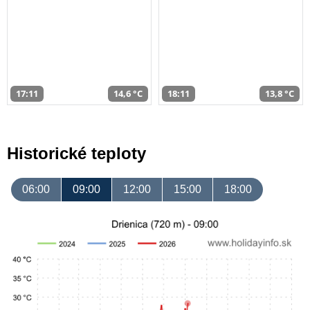
17:11
14,6 °C
18:11
13,8 °C
Historické teploty
06:00
09:00
12:00
15:00
18:00