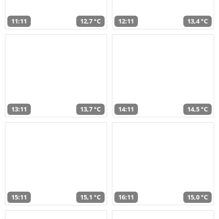
11:11
12,7 °C
12:11
13,4 °C
13:11
13,7 °C
14:11
14,5 °C
15:11
15,1 °C
16:11
15,0 °C