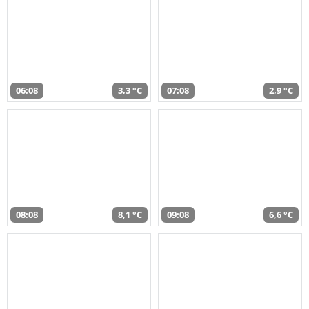
06:08
3,3 °C
07:08
2,9 °C
08:08
8,1 °C
09:08
6,6 °C