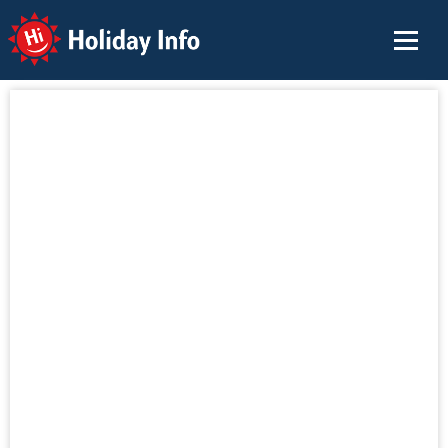
Holiday Info