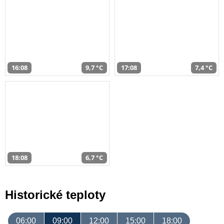
16:08
9,7 °C
17:08
7,4 °C
18:08
6,7 °C
Historické teploty
06:00
09:00
12:00
15:00
18:00