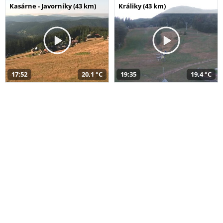
Kasárne - Javorníky (43 km)
Králiky (43 km)
17:52
20,1 °C
19:35
19,4 °C