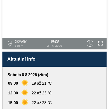
15:08
ČIČMANY
650 m
21. 4. 2026
Aktuální info
Sobota 8.8.2026 (zítra)
09:00
19 až 21 °C
12:00
22 až 23 °C
15:00
22 až 23 °C