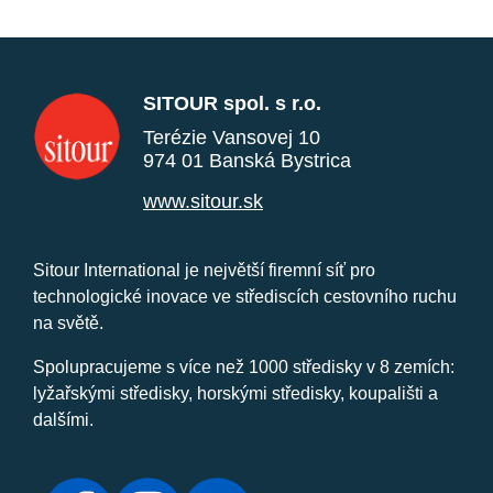
SITOUR spol. s r.o.
Terézie Vansovej 10
974 01 Banská Bystrica
www.sitour.sk
Sitour International je největší firemní síť pro
technologické inovace ve střediscích cestovního ruchu
na světě.
Spolupracujeme s více než 1000 středisky v 8 zemích:
lyžařskými středisky, horskými středisky, koupališti a
dalšími.