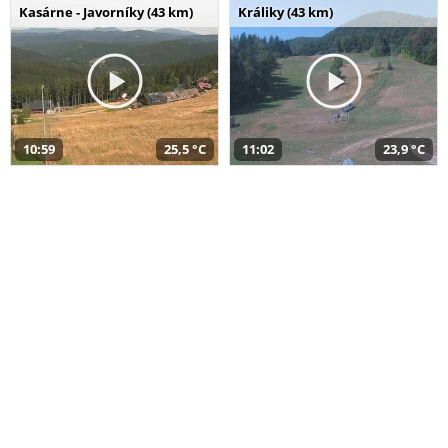
Kasárne - Javorníky (43 km)
Králiky (43 km)
10:59
25,5 °C
11:02
23,9 °C