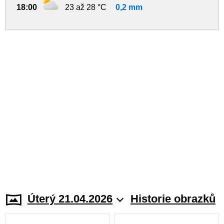
18:00
23 až 28 °C
0,2 mm
Úterý 21.04.2026
Historie obrazků