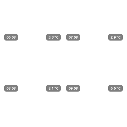
06:08
3,3 °C
07:08
2,9 °C
08:08
8,1 °C
09:08
6,6 °C