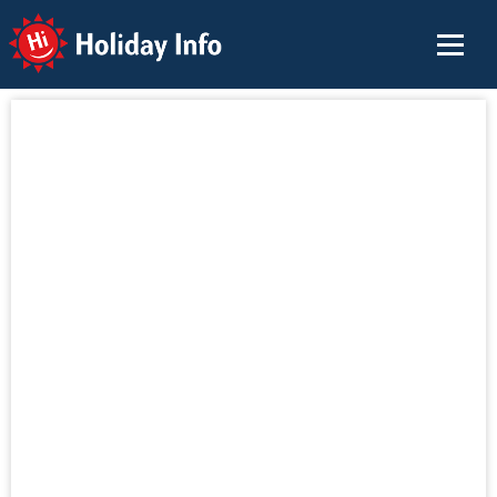
Holiday Info