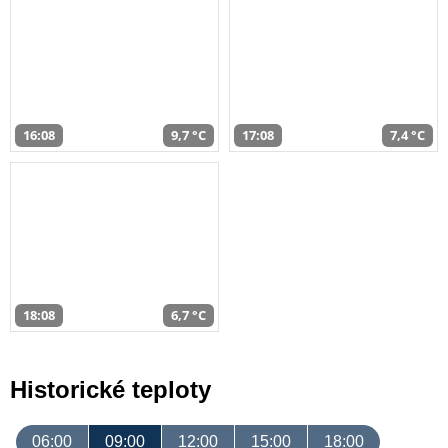
16:08
9,7 °C
17:08
7,4 °C
18:08
6,7 °C
Historické teploty
06:00
09:00
12:00
15:00
18:00