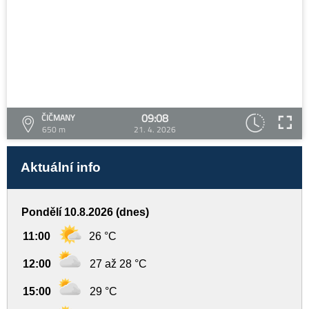
09:08
ČIČMANY
650 m
21. 4. 2026
Aktuální info
Pondělí 10.8.2026 (dnes)
11:00
26 °C
12:00
27 až 28 °C
15:00
29 °C