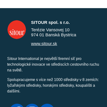
SITOUR spol. s r.o.
Terézie Vansovej 10
974 01 Banská Bystrica
www.sitour.sk
Sitour International je největší firemní síť pro
technologické inovace ve střediscích cestovního ruchu
na světě.
Spolupracujeme s více než 1000 středisky v 8 zemích:
lyžařskými středisky, horskými středisky, koupališti a
dalšími.