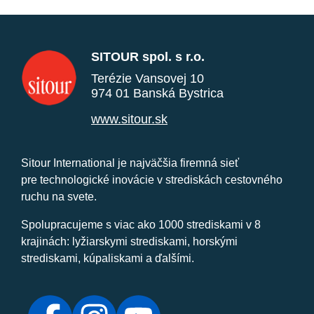
SITOUR spol. s r.o.
Terézie Vansovej 10
974 01 Banská Bystrica
www.sitour.sk
Sitour International je najväčšia firemná sieť
pre technologické inovácie v strediskách cestovného
ruchu na svete.
Spolupracujeme s viac ako 1000 strediskami v 8
krajinách: lyžiarskymi strediskami, horskými
strediskami, kúpaliskami a ďalšími.