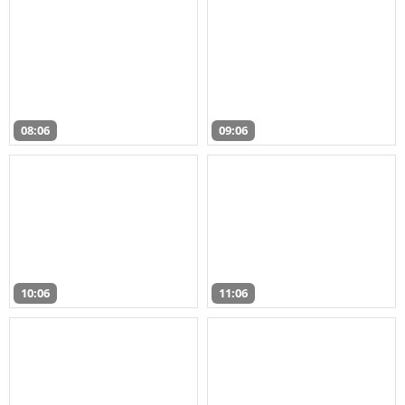
08:06
09:06
10:06
11:06