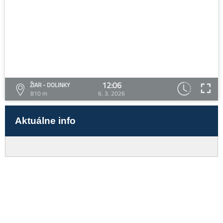
12:06
ŽIAR - DOLINKY
810 m
6. 3. 2026
Aktuálne info