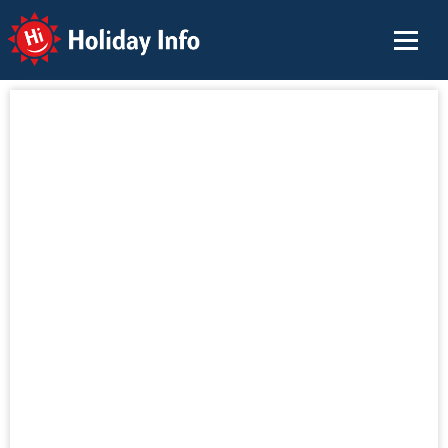
Holiday Info