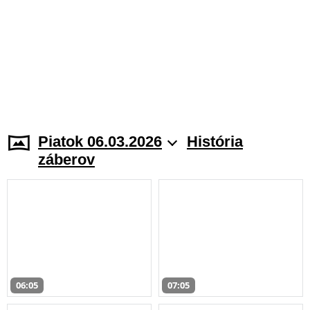
Piatok 06.03.2026
História
záberov
06:05
07:05