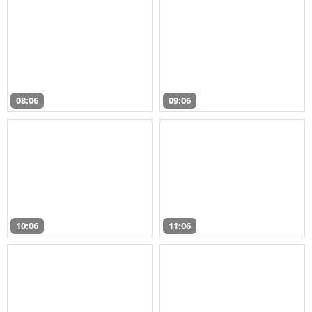
08:06
09:06
10:06
11:06