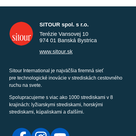
SITOUR spol. s r.o.
Terézie Vansovej 10
974 01 Banská Bystrica
www.sitour.sk
Sitour International je najväčšia firemná sieť
pre technologické inovácie v strediskách cestovného
ruchu na svete.
Spolupracujeme s viac ako 1000 strediskami v 8
krajinách: lyžiarskymi strediskami, horskými
strediskami, kúpaliskami a ďalšími.