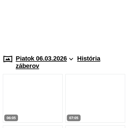
Piatok 06.03.2026
História
záberov
06:05
07:05