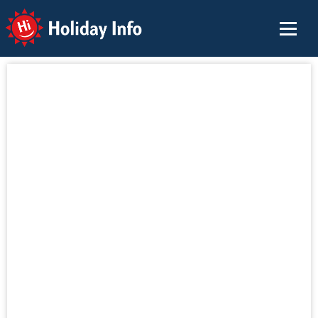
Holiday Info