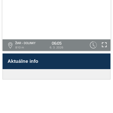
06:05
ŽIAR - DOLINKY
810 m
6. 3. 2026
Aktuálne info