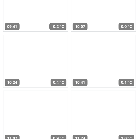
09:41
-0,2 °C
10:07
0,0 °C
10:24
0,4 °C
10:41
0,1 °C
11:07
0,9 °C
11:24
1,0 °C