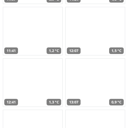
11:41
1,2 °C
12:07
1,5 °C
12:41
1,3 °C
13:07
0,9 °C