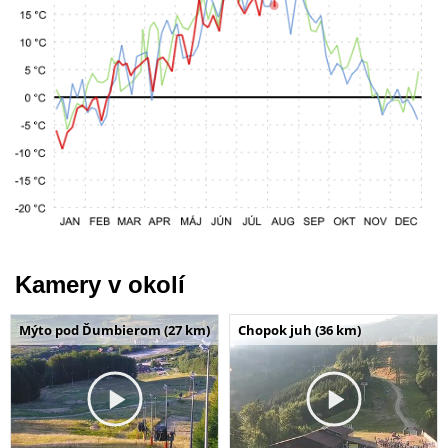
Kamery v okolí
Mýto pod Ďumbierom (27 km)
Chopok juh (36 km)