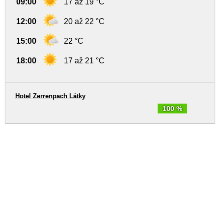
09:00
17 až 19 °C
12:00
20 až 22 °C
15:00
22 °C
18:00
17 až 21 °C
Hotel Zerrenpach Látky
100 %