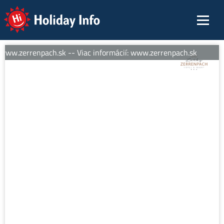
Holiday Info
www.zerrenpach.sk -- Viac informácií: www.zerrenpach.sk