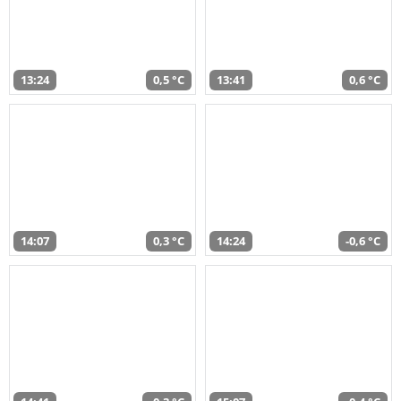
13:24
0,5 °C
13:41
0,6 °C
14:07
0,3 °C
14:24
-0,6 °C