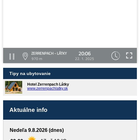
20:06
ZERRENPACH - LÁTKY
970 m
22. 1. 2025
Tipy na ubytovanie
Hotel Zerrenpach Látky
www.zerrenpachlatky.sk
Aktuálne info
Nedeľa 9.8.2026 (dnes)