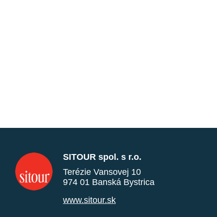
SITOUR spol. s r.o.
Terézie Vansovej 10
974 01 Banská Bystrica
www.sitour.sk