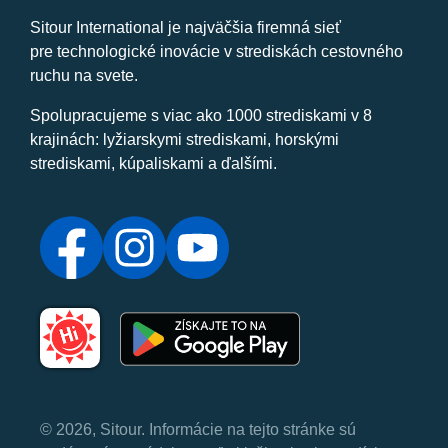
Sitour International je najväčšia firemná sieť
pre technologické inovácie v strediskách cestovného
ruchu na svete.
Spolupracujeme s viac ako 1000 strediskami v 8
krajinách: lyžiarskymi strediskami, horskými
strediskami, kúpaliskami a ďalšími.
© 2026, Sitour. Informácie na tejto stránke sú