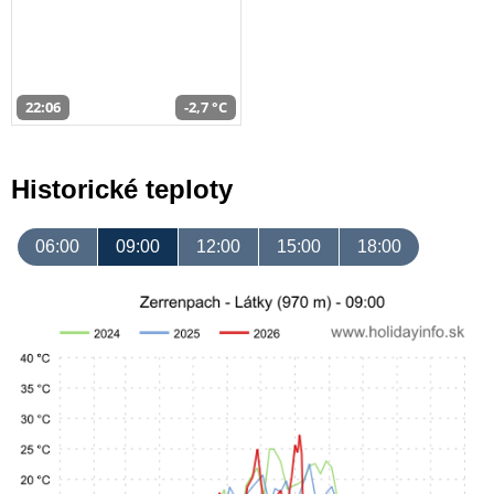
22:06
-2,7 °C
Historické teploty
06:00
09:00
12:00
15:00
18:00