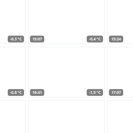
-0,3 °C
15:07
-0,4 °C
15:24
-0,8 °C
16:41
-1,5 °C
17:07