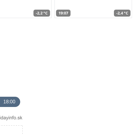
-2,2 °C
19:07
-2,4 °C
18:00