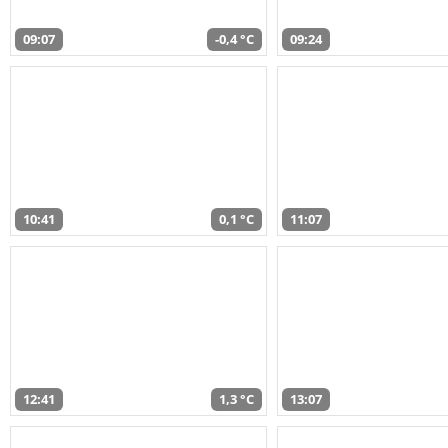
09:07
-0,4 °C
09:24
10:41
0,1 °C
11:07
12:41
1,3 °C
13:07