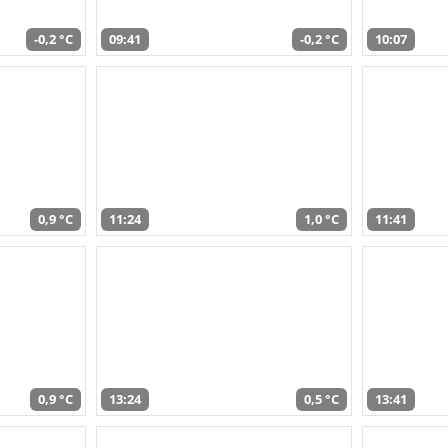
-0,2 °C
09:41
-0,2 °C
10:07
0,9 °C
11:24
1,0 °C
11:41
0,9 °C
13:24
0,5 °C
13:41