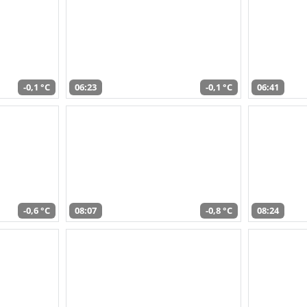
-0,1 °C
06:23
-0,1 °C
06:41
-0,6 °C
08:07
-0,8 °C
08:24