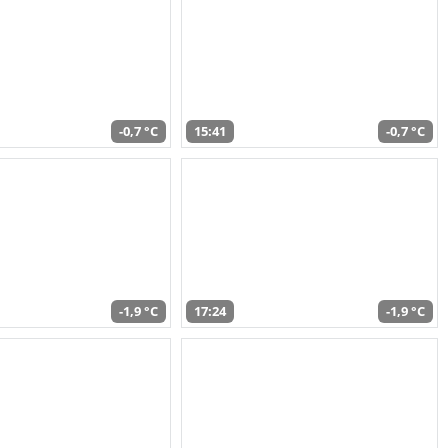
-0,7 °C
15:41
-0,7 °C
-1,9 °C
17:24
-1,9 °C