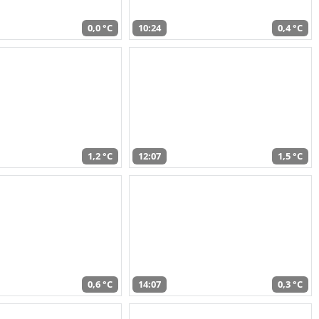
0,0 °C
10:24
0,4 °C
1,2 °C
12:07
1,5 °C
0,6 °C
14:07
0,3 °C