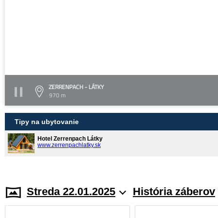
ZERRENPACH - LÁTKY
970 m
Tipy na ubytovanie
Hotel Zerrenpach Látky
www.zerrenpachlatky.sk
Streda 22.01.2025
História záberov