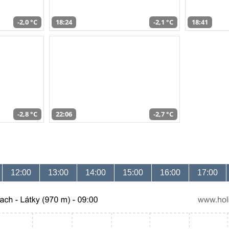
-2,0 °C
18:24
-2,1 °C
18:41
-2,8 °C
22:06
-2,7 °C
12:00
13:00
14:00
15:00
16:00
17:00