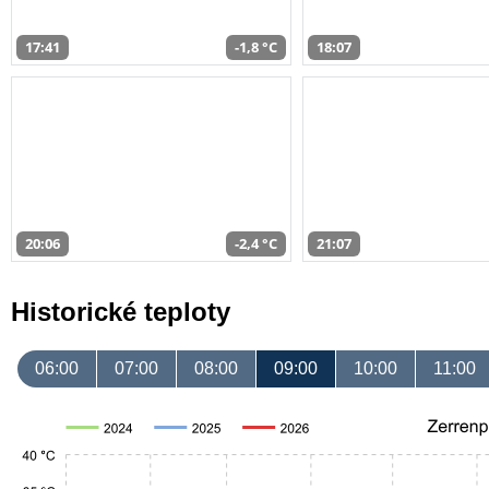
17:41
-1,8 °C
18:07
20:06
-2,4 °C
21:07
Historické teploty
06:00
07:00
08:00
09:00
10:00
11:00