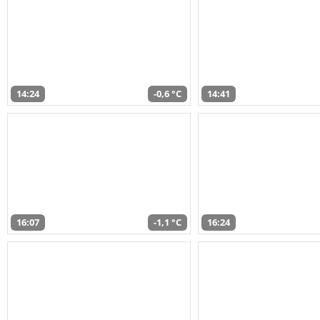
14:24
-0,6 °C
14:41
16:07
-1,1 °C
16:24