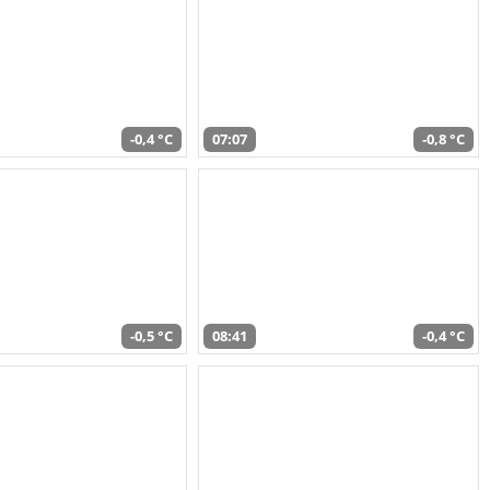
-0,4 °C
07:07
-0,8 °C
-0,5 °C
08:41
-0,4 °C