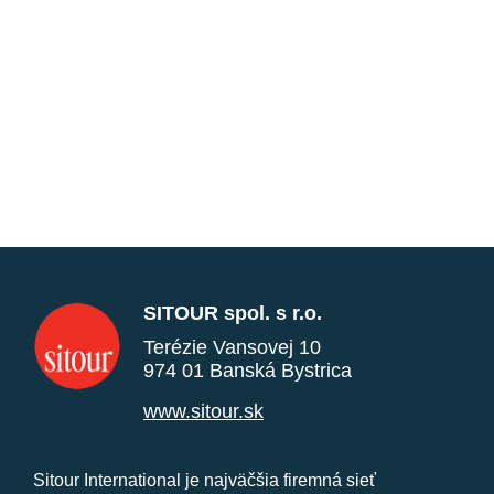
SITOUR spol. s r.o.
Terézie Vansovej 10
974 01 Banská Bystrica
www.sitour.sk
Sitour International je najväčšia firemná sieť