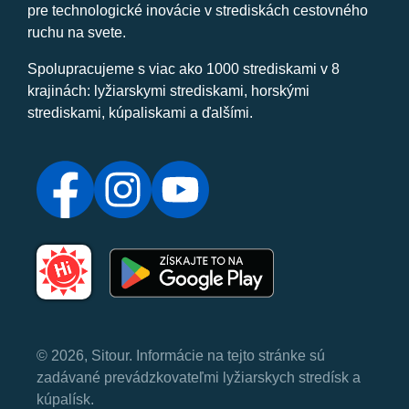
pre technologické inovácie v strediskách cestovného
ruchu na svete.
Spolupracujeme s viac ako 1000 strediskami v 8
krajinách: lyžiarskymi strediskami, horskými
strediskami, kúpaliskami a ďalšími.
© 2026, Sitour. Informácie na tejto stránke sú
zadávané prevádzkovateľmi lyžiarskych stredísk a
kúpalísk.