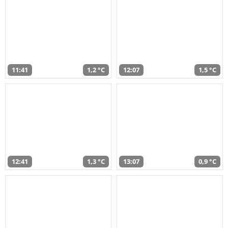
11:41
1,2 °C
12:07
1,5 °C
12:41
1,3 °C
13:07
0,9 °C