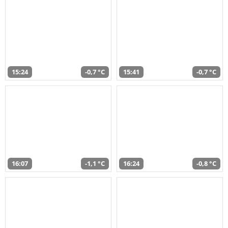
15:24
-0,7 °C
15:41
-0,7 °C
16:07
-1,1 °C
16:24
-0,8 °C