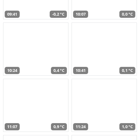
09:41
-0,2 °C
10:07
0,0 °C
10:24
0,4 °C
10:41
0,1 °C
11:07
0,9 °C
11:24
1,0 °C