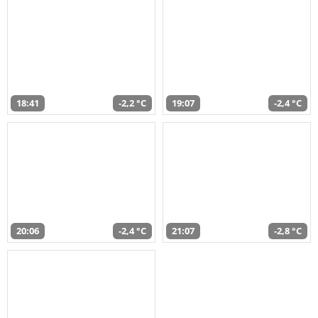
18:41
-2,2 °C
19:07
-2,4 °C
20:06
-2,4 °C
21:07
-2,8 °C