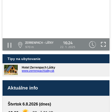
16:24
ZERRENPACH - LÁTKY
970 m
22. 1. 2025
Tipy na ubytovanie
Hotel Zerrenpach Látky
www.zerrenpachlatky.sk
Aktuálne info
Štvrtok 6.8.2026 (dnes)