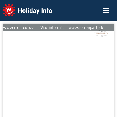
Holiday Info
www.zerrenpach.sk -- Viac informácií: www.zerrenpach.sk