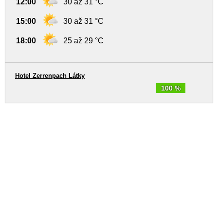
12:00
30 až 31 °C
15:00
30 až 31 °C
18:00
25 až 29 °C
Hotel Zerrenpach Látky
100 %