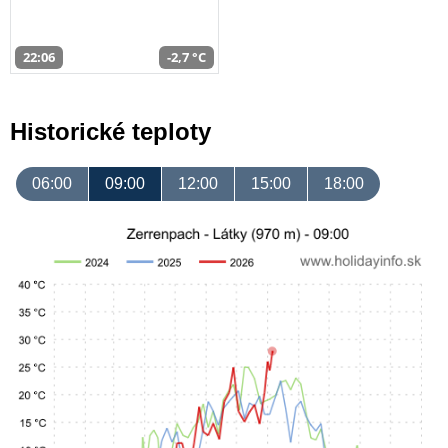
22:06
-2,7 °C
Historické teploty
06:00
09:00
12:00
15:00
18:00