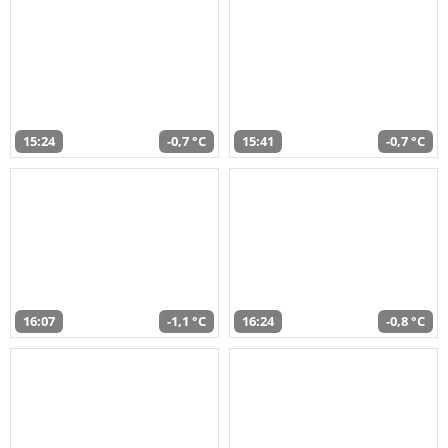
15:24
-0,7 °C
15:41
-0,7 °C
16:07
-1,1 °C
16:24
-0,8 °C