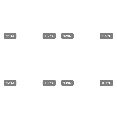
11:41
1,2 °C
12:07
1,5 °C
12:41
1,3 °C
13:07
0,9 °C