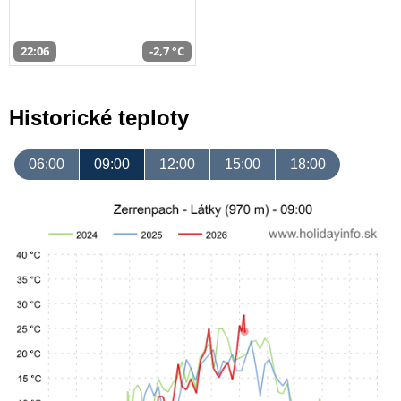
22:06
-2,7 °C
Historické teploty
06:00
09:00
12:00
15:00
18:00