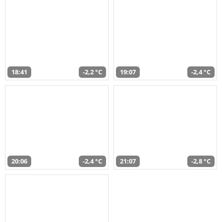
18:41
-2,2 °C
19:07
-2,4 °C
20:06
-2,4 °C
21:07
-2,8 °C