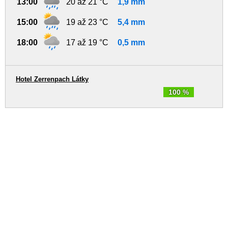
13:00
20 až 21 °C
1,9 mm
15:00
19 až 23 °C
5,4 mm
18:00
17 až 19 °C
0,5 mm
Hotel Zerrenpach Látky
100 %