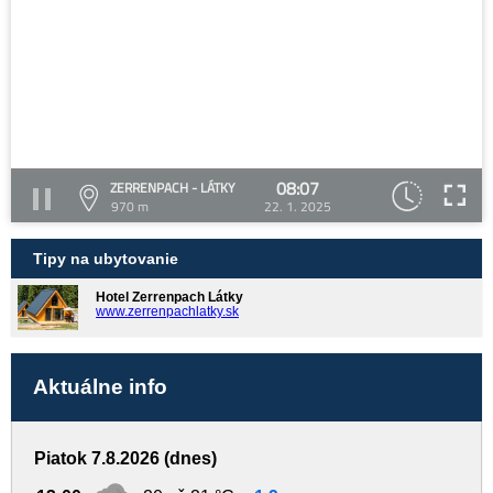
08:07
ZERRENPACH - LÁTKY
970 m
22. 1. 2025
Tipy na ubytovanie
Hotel Zerrenpach Látky
www.zerrenpachlatky.sk
Aktuálne info
Piatok 7.8.2026 (dnes)