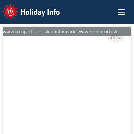
Holiday Info
www.zerrenpach.sk -- Viac informácií: www.zerrenpach.sk