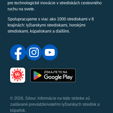
pre technologické inovácie v strediskách cestovného
ruchu na svete.
Spolupracujeme s viac ako 1000 strediskami v 8
krajinách: lyžiarskymi strediskami, horskými
strediskami, kúpaliskami a ďalšími.
© 2026, Sitour. Informácie na tejto stránke sú
zadávané prevádzkovateľmi lyžiarskych stredísk a
kúpalísk.