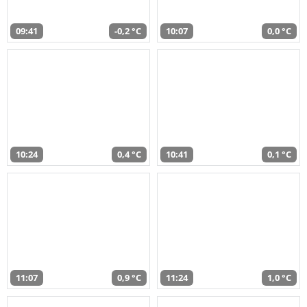
09:41
-0,2 °C
10:07
0,0 °C
10:24
0,4 °C
10:41
0,1 °C
11:07
0,9 °C
11:24
1,0 °C