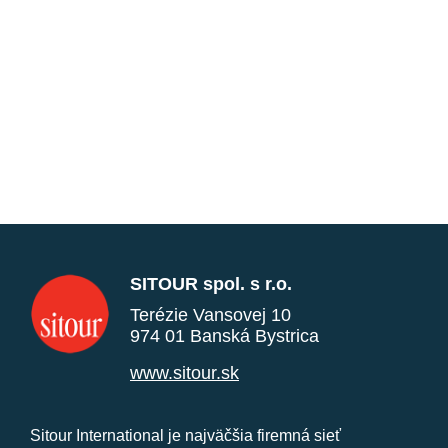
SITOUR spol. s r.o.
Terézie Vansovej 10
974 01 Banská Bystrica
www.sitour.sk
Sitour International je najväčšia firemná sieť